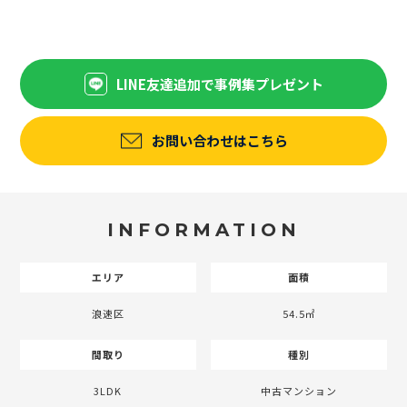
LINE友達追加で事例集プレゼント
お問い合わせはこちら
INFORMATION
エリア
面積
浪速区
54.5㎡
間取り
種別
3LDK
中古マンション