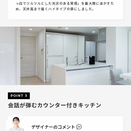
っ白でツルツルとした光沢のある質感」を最大限に活かすた
め、天井高まで届くハイタイプの扉にしました。
POINT 3
会話が弾むカウンター付きキッチン
デザイナーのコメント