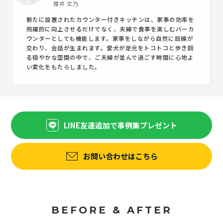
櫻井 文乃
新たに設置されたカウンター付きキッチンは、家事の効率を
飛躍的に向上させるだけでなく、夫婦で食事を楽しむバーカ
ウンターとしても機能します。家事をしながら自然に目線が
交わり、会話が生まれます。愛犬が足元をトコトコと歩き回
る穏やかな空間の中で、ご夫婦が並んで過ごす時間に心地よ
い変化をもたらしました。
LINE友達追加で事例集プレゼント
お問い合わせはこちら
BEFORE & AFTER