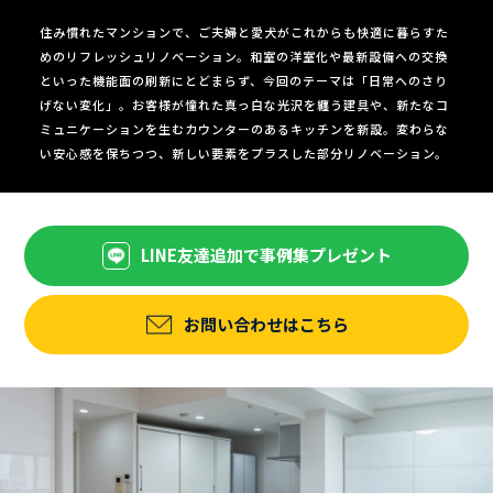
住み慣れたマンションで、ご夫婦と愛犬がこれからも快適に暮らすた
めのリフレッシュリノベーション。和室の洋室化や最新設備への交換
といった機能面の刷新にとどまらず、今回のテーマは「日常へのさり
げない変化」。お客様が憧れた真っ白な光沢を纏う建具や、新たなコ
ミュニケーションを生むカウンターのあるキッチンを新設。変わらな
い安心感を保ちつつ、新しい要素をプラスした部分リノベーション。
LINE友達追加で事例集プレゼント
お問い合わせはこちら