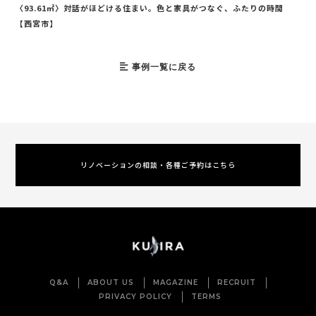
〈93.61㎡〉対話がほどける住まい。色と家具がつなぐ、ふたりの時間
【西宮市】
事例一覧に戻る
リノベーションの相談・各種ご予約はこちら
Q&A
ABOUT US
MAGAZINE
RECRUIT
PRIVACY POLICY
TERMS