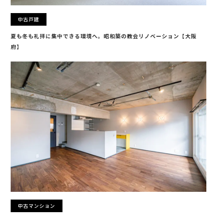
中古戸建
夏も冬も礼拝に集中できる環境へ。昭和築の教会リノベーション【大阪
府】
中古マンション