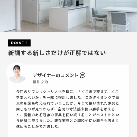
POINT 1
新調する新しさだけが正解ではない
デザイナーのコメント
櫻井 文乃
今回のリフレッシュリノベを機に、「どこまで変えて、どこ
を変えないか」を一緒に検討しました。このタイミングで家
具の新調も考えられていましたが、今まで使い慣れた家具と
同じものが見つからず、空間の寸法感や使い勝手を考える
と、愛着のある既存の家具を使い続けることがベストだとい
う結論に至りました。既存家具との調和や使い勝手も考えて
進めることができました。