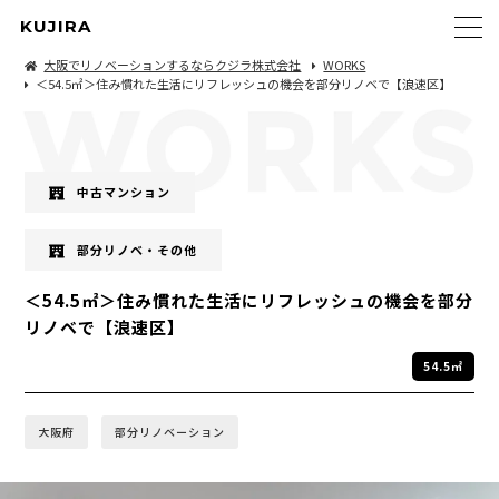
KUJIRA
大阪でリノベーションするならクジラ株式会社
WORKS
＜54.5㎡＞住み慣れた生活にリフレッシュの機会を部分リノベで【浪速区】
中古マンション
部分リノベ・その他
＜54.5㎡＞住み慣れた生活にリフレッシュの機会を部分
リノベで【浪速区】
54.5㎡
大阪府
部分リノベーション