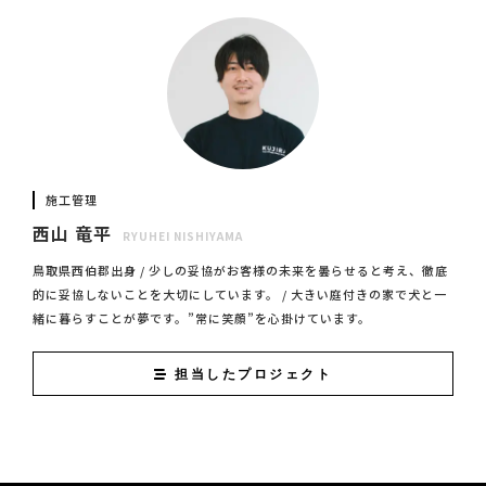
施工管理
西山 竜平
RYUHEI NISHIYAMA
鳥取県西伯郡出身 / 少しの妥協がお客様の未来を曇らせると考え、徹底
的に妥協しないことを大切にしています。 / 大きい庭付きの家で犬と一
緒に暮らすことが夢です。”常に笑顔”を心掛けています。
担当したプロジェクト