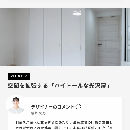
POINT 2
空間を拡張する「ハイトールな光沢扉」
デザイナーのコメント
櫻井 文乃
和室を洋室へと変更するにあたり、最も空間の印象を左右し
たのが新設された建具（扉）です。お客様が切望された「真