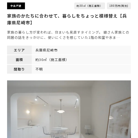
約30㎡（施工面積）
180万円(税別)
中古戸建
家族のかたちに合わせて、暮らしをちょっと模様替え【兵
庫県尼崎市】
家族の暮らし方が変われば、住まいも見直すタイミング。 娘さん家族との
同居の話をきっかけに、使いにくさを感じていた1階の和室や水ま…
エリア
兵庫県尼崎市
面積
約30㎡（施工面積）
間取り
不明