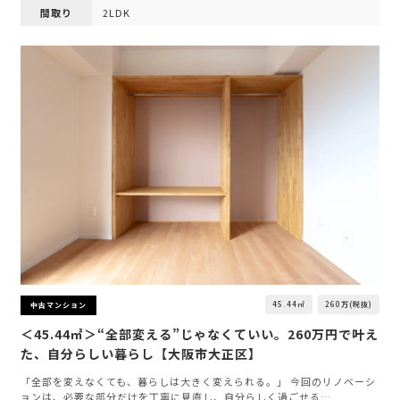
間取り
2LDK
45.44㎡
260万(税抜)
中古マンション
＜45.44㎡＞“全部変える”じゃなくていい。260万円で叶え
た、自分らしい暮らし【大阪市大正区】
「全部を変えなくても、暮らしは大きく変えられる。」 今回のリノベーシ
ョンは、必要な部分だけを丁寧に見直し、自分らしく過ごせる…