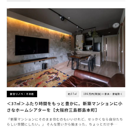
約37㎡
186万円(税抜)※家具・家電除く
部分リノベ・その他
＜37㎡＞ふたり時間をもっと豊かに。新築マンションに小
さなホームシアターを【大阪府三島郡島本町】
「新築マンションにそのまま住むのもいいけれど、せっかくなら自分たち
らしい空間にしたい。」 そんな思いから始まった、ちょっとだけ手…