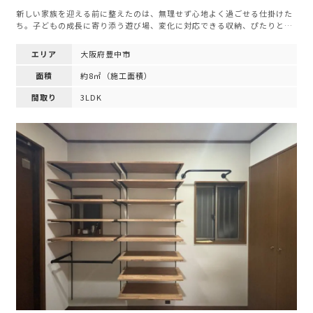
新しい家族を迎える前に整えたのは、無理せず心地よく過ごせる仕掛けた
ち。子どもの成長に寄り添う遊び場、変化に対応できる収納、ぴたりと…
エリア
大阪府豊中市
面積
約8㎡（施工面積）
間取り
3LDK