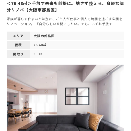
＜76.48㎡＞手放す未来も前提に。壊さず整える、身軽な部
分リノベ【大阪市都島区】
家族が暮らす住まいとは別に、ご主人が仕事と個人の時間を過ごす空間を
リノベーション。 「自分らしい空間にしたい。でも、いずれ手放す…
エリア
大阪市都島区
面積
76.48㎡
間取り
3LDK