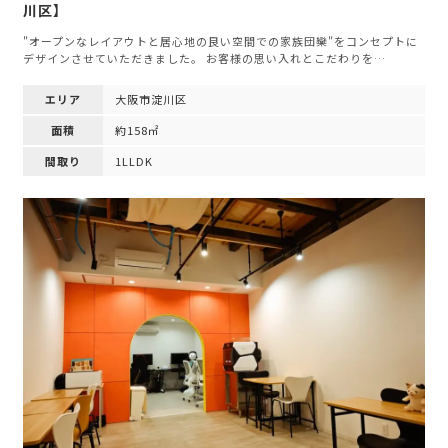
川区】
"オープンなレイアウトと居心地の良い空間での家族団欒"をコンセプトに
デザインさせていただきました。 お客様の思い入れとこだわりを…
エリア
大阪市淀川区
面積
約158㎡
間取り
1LLDK