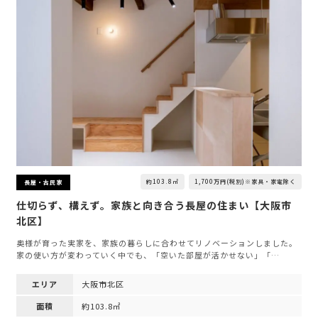
約103.8㎡
1,700万円(税別)※家具・家電除く
長屋・古民家
仕切らず、構えず。家族と向き合う長屋の住まい【大阪市
北区】
奥様が育った実家を、家族の暮らしに合わせてリノベーションしました。
家の使い方が変わっていく中でも、「空いた部屋が活かせない」「…
エリア
大阪市北区
面積
約103.8㎡