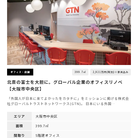
399.7㎡
2,921万円(税別)※家具込み
オフィス・店舗
北斎の富士を大胆に。グローバル企業のオフィスリノベ
【大阪市中央区】
「外国人が日本に来てよかったをカタチに」をミッションに掲げる株式会
社グローバルトラストネットワークス(GTN)。 日本にいる外国…
エリア
大阪市中央区
面積
399.7㎡
間取り
5階建オフィス