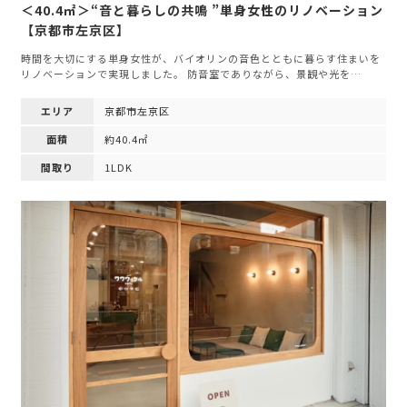
＜40.4㎡＞“音と暮らしの共鳴 ”単身女性のリノベーション
【京都市左京区】
時間を大切にする単身女性が、バイオリンの音色とともに暮らす住まいを
リノベーションで実現しました。 防音室でありながら、景観や光を…
エリア
京都市左京区
面積
約40.4㎡
間取り
1LDK