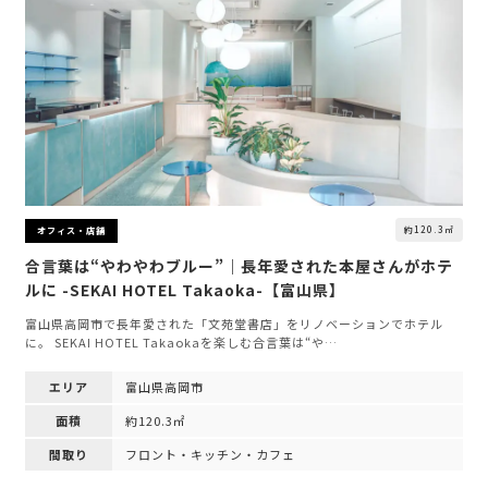
約120.3㎡
オフィス・店舗
合言葉は“やわやわブルー”｜長年愛された本屋さんがホテ
ルに -SEKAI HOTEL Takaoka-【富山県】
富山県高岡市で長年愛された「文苑堂書店」をリノベーションでホテル
に。 SEKAI HOTEL Takaokaを楽しむ合言葉は“や…
エリア
富山県高岡市
面積
約120.3㎡
間取り
フロント・キッチン・カフェ