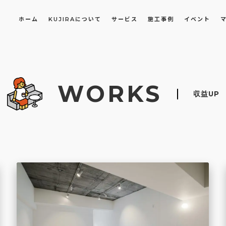
ホーム
KUJIRAについて
サービス
施工事例
イベント
長屋・古民家のリノベーション・リフォーム
オフィスや店舗のリノベーション・改装
WORKS
収益UP