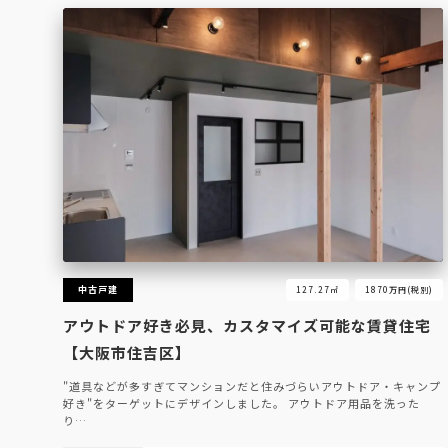
中古戸建
127.27㎡
1870万円(税別)
アウトドア好き必見、カスタマイズ可能な賃貸住宅
【大阪市住吉区】
"道具などが多すぎてマンションだと住みづらいアウトドア・キャンプ
好き"をターゲットにデザインしました。 アウトドア用品を洗った
り…