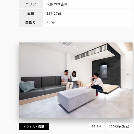
エリア
大阪市住吉区
面積
127.27㎡
間取り
2LDK
オフィス・店舗
53.5㎡
1000万円(税別)