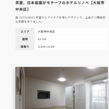
茶室、日本庭園がモチーフのホテルリノベ【大阪市
中央区】
設 (SITSURAE) 茶室からアイデアを得たデザインで、上品かつ開放的
な空間を作りました。
エリア
大阪市中央区
面積
53.5㎡
間取り
1LDK+1LDK