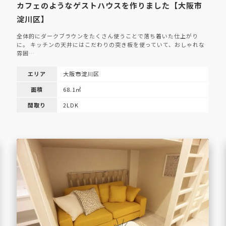
カフェのようなゲストハウスを作りました【大阪市
淀川区】
全体的にダークブラウンをたくさん使うことで落ち着いた仕上がり
に。 キッチンの天井にはこだわりの突き板を使っていて、おしゃれな
雰囲…
エリア
大阪市淀川区
面積
68.1㎡
間取り
2LDK