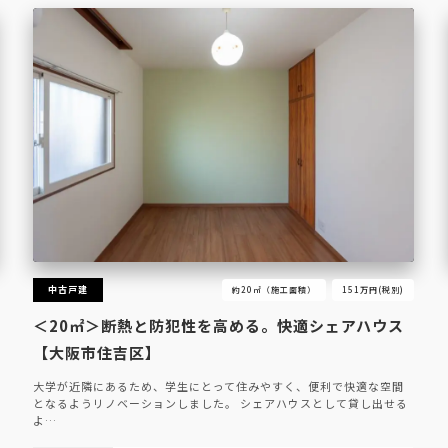
中古戸建
約20㎡（施工面積）
151万円(税別)
＜20㎡＞断熱と防犯性を高める。快適シェアハウス
【大阪市住吉区】
大学が近隣にあるため、学生にとって住みやすく、便利で快適な空間
となるようリノベーションしました。 シェアハウスとして貸し出せる
よ…