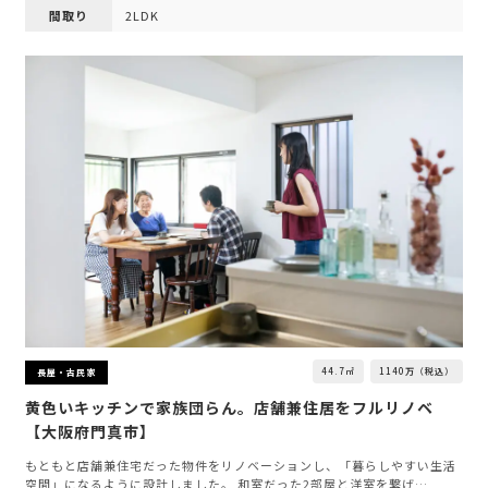
間取り
2LDK
44.7㎡
1140万（税込）
長屋・古民家
黄色いキッチンで家族団らん。店舗兼住居をフルリノベ
【大阪府門真市】
もともと店舗兼住宅だった物件をリノベーションし、「暮らしやすい生活
空間」になるように設計しました。 和室だった2部屋と洋室を繋げ…