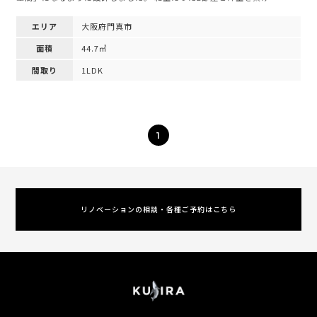
エリア
大阪府門真市
面積
44.7㎡
間取り
1LDK
1
リノベーションの相談・各種ご予約はこちら