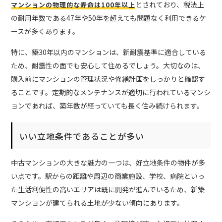
とされており、税法上
マンションの物理的な寿命は100年以上
の耐用年数である47年や50年を超えても問題なく利用できるケ
ースが多くあります。
特に、築30年以内のマンションは、新耐震基準に適合している
ため、耐震性の面でも安心して住めるでしょう。大切なのは、
購入前にマンションの管理状況や修繕計画をしっかりと確認す
ることです。定期的なメンテナンスが適切に行われているマンシ
ョンであれば、築年数が経っていても長く住み続けられます。
いい立地条件であることが多い
中古マンションの大きな魅力の一つは、好立地条件の物件が多
い点です。駅からの距離や周辺の商業施設、学校、病院といっ
た生活利便性の高いエリアは既に開発が進んでいるため、新築
マンションが建てられる土地が少ない傾向にあります。