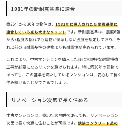
1981年の新耐震基準に適合
築25年から30年の物件は、
1981年に導入された新耐震基準に
です。新耐震基準は、震度6強
適合している点も大きなメリット
から7程度の揺れでも建物が倒壊しない強度を想定しており、そ
れ以前の旧耐震基準の建物よりも耐震性が高められています。
これにより、中古マンションを購入した後に大規模な耐震補強
工事が必要になるリスクを避けられます。特に築30年の建物で
あっても、この基準を満たしているマンションは、安心して長く
住み続けることができるでしょう。
リノベーション次第で長く住める
中古マンションは、築50年の物件であっても、リノベーション
次第で長く快適に住むことが可能です。
鉄筋コンクリート造の