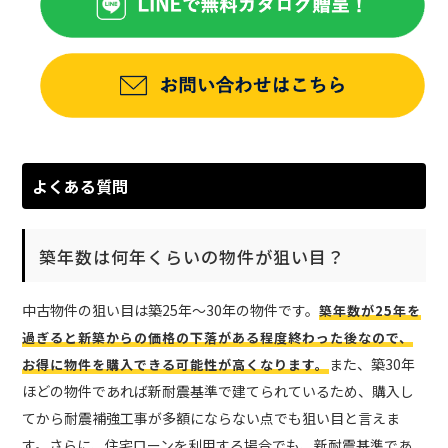
よくある質問
築年数は何年くらいの物件が狙い目？
中古物件の狙い目は築25年〜30年の物件です。
築年数が25年を
過ぎると新築からの価格の下落がある程度終わった後なので、
また、築30年
お得に物件を購入できる可能性が高くなります。
ほどの物件であれば新耐震基準で建てられているため、購入し
てから耐震補強工事が多額にならない点でも狙い目と言えま
す。さらに、住宅ローンを利用する場合でも、新耐震基準であ