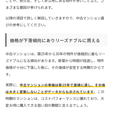
ことや、耐久性、そして好立地にある物件が多いことなど、さ
まざまな要因が挙げられます。
以降の項目で詳しく解説していきますので、中古マンション選
びの参考にしてください。
価格が下落傾向にありリーズナブルに買える
中古マンションは、築25年から30年の物件が価格的に最もリー
ズナブルになる傾向があります。新築から時間が経過し、物件
価格が十分に下落した後に、その価値が安定する時期だからで
す。
実際に、
中古マンションの単価は築25年で底値に達し、その後
。この
は大きく変動しないことがデータからも示されています
時期のマンションは、コストパフォーマンスに優れており、大
変お得に購入できる狙い目の期間と言えるでしょう。