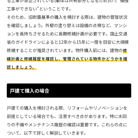
る工事が禁止されている(躯体は共有部分となるため)ので“補強
工事ができない”ということです。
そのため、旧耐震基準の購入を検討する際は、建物の管理状況
を確認しましょう。外壁の塗り替えは設備の点検など、マンシ
ョンを長持ちさせるために長期修繕計画が必要です。国土交通
省のガイドラインによると12年から15年に一度を目安に大規模
修繕することが推奨されています。物件購入前には、建物の
修
繕計画と修繕履歴を確認し、管理されている物件かどうかを確
認しましょう。
戸建て購入の場合
戸建ての購入を検討される際、リフォームやリノベーションを
前提としている場合でも、注意すべき点があります。特に水回
りの不備やメンテナンス履歴の確認は重要です。これらの点に
ついて、以下で詳しく解説していきます。