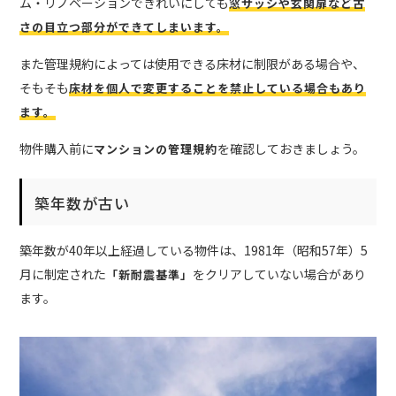
ム・リノベーションできれいにしても
窓サッシや玄関扉など古
さの目立つ部分ができてしまいます。
また管理規約によっては使用できる床材に制限がある場合や、
そもそも
床材を個人で変更することを禁止している場合もあり
ます。
物件購入前に
を確認しておきましょう。
マンションの管理規約
築年数が古い
築年数が40年以上経過している物件は、1981年（昭和57年）5
月に制定された
をクリアしていない場合があり
「新耐震基準」
ます。