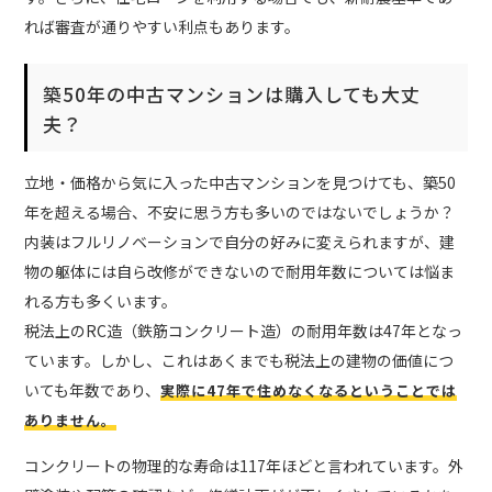
れば審査が通りやすい利点もあります。
築50年の中古マンションは購入しても大丈
夫？
立地・価格から気に入った中古マンションを見つけても、築50
年を超える場合、不安に思う方も多いのではないでしょうか？
内装はフルリノベーションで自分の好みに変えられますが、建
物の躯体には自ら改修ができないので耐用年数については悩ま
れる方も多くいます。
税法上のRC造（鉄筋コンクリート造）の耐用年数は47年となっ
ています。しかし、これはあくまでも税法上の建物の価値につ
いても年数であり、
実際に47年で住めなくなるということでは
ありません。
コンクリートの物理的な寿命は117年ほどと言われています。外