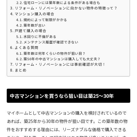
住宅ローンには築年数による条件がある場合も
リフォーム・リノベーションに向かない物件の特徴って？
マンション購入の場合
規約によって制限がかかる
築年数が古い
戸建て購入の場合
水回りに不備がある
メンテナンス履歴が確認できない
よくある質問
築年数は何年くらいの物件が狙い目？
築50年の中古マンションは購入しても大丈夫？
リフォーム・リノベーションには事前確認が大切！
まとめ
中古マンションを買うなら狙い目は築25～30年
マイホームとして中古マンションの購入を検討されているので
あれば、築25年から30年の物件が狙い目です。この築年数の物
件をおすすめする理由には、リーズナブルな価格で購入できる