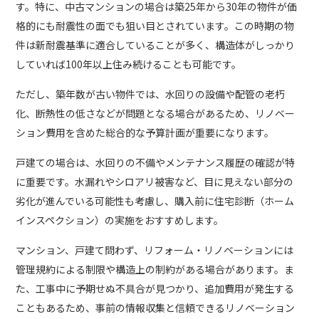
す。特に、中古マンションの場合は築25年から30年の物件が価
格的にも耐震性の面でも狙い目とされています。この時期の物
件は新耐震基準に適合していることが多く、構造体がしっかり
していれば100年以上住み続けることも可能です。
ただし、築年数が古い物件では、水回りの設備や配管の老朽
化、断熱性の低さなどが問題となる場合があるため、リノベー
ション費用を含めた総合的な予算計画が重要になります。
戸建ての場合は、水回りの不備やメンテナンス履歴の確認が特
に重要です。水漏れやシロアリ被害など、目に見えない部分の
劣化が進んでいる可能性も考慮し、購入前に住宅診断（ホーム
インスペクション）の実施をおすすめします。
マンション、戸建て問わず、リフォーム・リノベーションには
管理規約による制限や構造上の制約がある場合があります。ま
た、工事中に予期せぬ不具合が見つかり、追加費用が発生する
こともあるため、事前の情報収集と信頼できるリノベーション