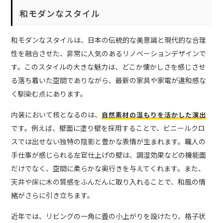
和モダンなスタイル
和モダンなスタイルは、日本の伝統的な美意識と現代的な合理
性を融合させた、非常に人気のあるリノベーションデザインで
す。このスタイルの大きな魅力は、どこか懐かしさを感じさせ
る落ち着いた空間でありながら、最新の家具や家電が違和感な
く馴染む点にあります。
内装において核となるのは、
自然素材の温もりを活かした演出
です。例えば、壁面に塗り壁を採用することで、ビニールクロ
スでは出せない独特の陰影と豊かな表情が生まれます。職人の
手仕事が感じられる左官仕上げの壁は、調湿効果などの機能面
だけでなく、空間に柔らかな奥行きを与えてくれます。また、
天井や床に木の質感をふんだんに取り入れることで、和風の情
緒がさらに引き立ちます。
近年では、リビングの一角に畳の小上がりを設けたり、格子状