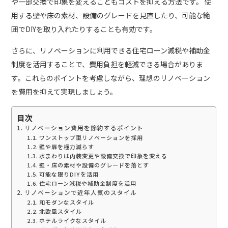
や一部交換で印象を変えることもコストを抑える方法です。 使
用する壁や床の素材、設備のグレードを見直したり、可能な範
囲でDIYを取り入れたりすることも有効です。
さらに、リノベーションに利用できる住宅ローン減税や補助金
制度を活用することで、費用負担を軽減できる場合がありま
す。これらのポイントを考慮しながら、理想のリノベーション
を費用を抑えて実現しましょう。
目次
リノベーション費用を節約するポイント
ワンストップ型リノベーションを採用
壁や扉を極力減らす
水まわりは内装変更や設備交換で印象を変える
壁・床の素材や設備のグレードを落とす
可能な限りDIYを活用
住宅ローン減税や補助金制度を活用
リノベーションで近年人気のスタイル
和モダンなスタイル
北欧風スタイル
ホテルライクなスタイル