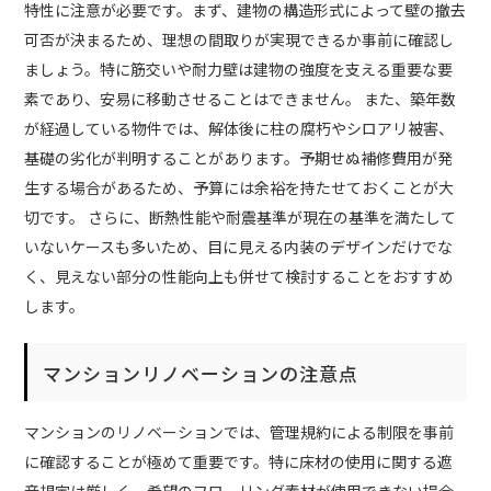
特性に注意が必要です。まず、建物の構造形式によって壁の撤去
可否が決まるため、理想の間取りが実現できるか事前に確認し
ましょう。特に筋交いや耐力壁は建物の強度を支える重要な要
素であり、安易に移動させることはできません。 また、築年数
が経過している物件では、解体後に柱の腐朽やシロアリ被害、
基礎の劣化が判明することがあります。予期せぬ補修費用が発
生する場合があるため、予算には余裕を持たせておくことが大
切です。 さらに、断熱性能や耐震基準が現在の基準を満たして
いないケースも多いため、目に見える内装のデザインだけでな
く、見えない部分の性能向上も併せて検討することをおすすめ
します。
マンションリノベーションの注意点
マンションのリノベーションでは、管理規約による制限を事前
に確認することが極めて重要です。特に床材の使用に関する遮
音規定は厳しく、希望のフローリング素材が使用できない場合