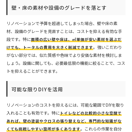
壁・床の素材や設備のグレードを落とす
リノベーションで予算を超過してしまった場合、壁や床の素
材、設備のグレードを見直すことは、コストを抑える有効な手
段です。特に
面積の広い壁や床は、㎡単価が安い素材を選ぶだ
。強いこだわり
けでも、トータルの費用を大きく削減できます
がない部分では、似た質感や色味でより安価な素材を検討しま
しょう。設備に関しても、必要最低限の機能に絞ることで、コス
トを抑えることができます。
可能な限りDIYを活用
リノベーションのコストを抑えるには、可能な範囲でDIYを取り
入れることも有効です。特に
トイレなどの比較的小さな空間で
あれば、壁の塗装やクロスの張り替えなど、専門的な知識がな
。これらの作業を自分
くても挑戦しやすい箇所が多くあります