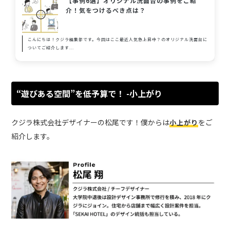
【事例6選】オリジナル洗面台の事例をご紹
介！気をつけるべき点は？
こんにちは！クジラ編集部です。今回はここ最近人気急上昇中？のオリジナル洗面台に
ついてご紹介します...
“遊びある空間”を低予算で！ -小上がり
クジラ株式会社デザイナーの松尾です！僕からは
をご
小上がり
紹介します。