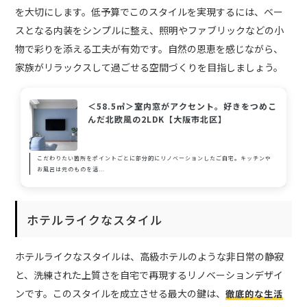
を大切にします。低予算でこのスタイルを実現するには、ベー
スとなる内装をシンプルに整え、照明やファブリックなどの小
物で彩りを添える工夫が有効です。自然の恩恵を感じながら、
家族がリラックスして過ごせる空間づくりを目指しましょう。
＜58.5㎡＞室内窓がアクセント。好きをつめこ
んだ北欧風の2LDK【大阪市北区】
こだわりたい箇所をポイントごとに部分的にリノベーションしたご自宅。キッチンや
お風呂は元のものを活...
ホテルライクなスタイル
ホテルライクなスタイルは、高級ホテルのような非日常の静寂
と、洗練された上質さを自宅で再現するリノベーションデザイ
ンです。このスタイルを成立させる最大の鍵は、
徹底的な生活