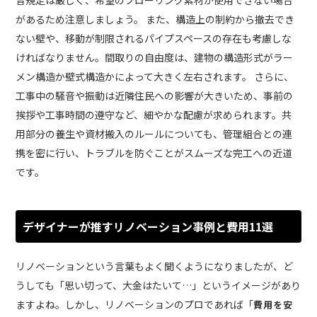
があるため注意しましょう。 また、構造上の制約から撤去でき
ない壁や、移動が制限されるパイプスペースの存在も考慮しな
ければなりません。間取りの自由度は、建物の構造形式がラー
メン構造か壁式構造かによって大きく左右されます。 さらに、
工事中の騒音や振動は近隣住民への影響が大きいため、事前の
挨拶や工事時間の遵守など、細やかな配慮が求められます。共
用部分の養生や資材搬入のルールについても、管理組合との連
携を密に行い、トラブルを防ぐことがスムーズな完工への近道
です。
デザイナーが推すリノベーション事例と費用11選
リノベーションという言葉もよく聞くようになりましたが、ど
うしても「思い切って、大金はたいて…」というイメージがあり
ますよね。しかし、リノベーションのプロであれば「
費用を安