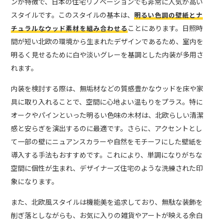
ンが特徴で、日本の住宅リノベーションでも非常に人気が高い
スタイルです。このスタイルの基本は、
明るい色調の壁紙とナ
ことにあります。日照時
チュラルなウッド素材を組み合わせる
間が短い北欧の環境から生まれたデザインであるため、室内を
明るく見せるために白や淡いグレーを基調とした内装が多用さ
れます。
内装を検討する際は、無垢材などの質感豊かなウッドを床や家
具に取り入れることで、空間に心地よい温もりをプラス。特に
オークやパインといった明るい色味の木材は、北欧らしい清潔
感と安らぎを演出するのに最適です。さらに、アクセントとし
て一部の壁にニュアンスカラーや自然をモチーフにした壁紙を
導入する手法もおすすめです。これにより、単調になりがちな
空間に個性が生まれ、デザイナーズ住宅のような洗練された印
象になります。
また、北欧風スタイルは機能美を追求しており、無駄な装飾を
削ぎ落としながらも、お気に入りの雑貨やアートが映える余白