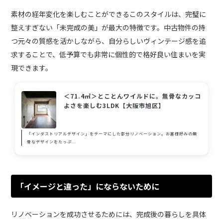
素材の経年変化を楽しむことができるこのスタイルは、完璧に
整えすぎない「未完成の美」が最大の特徴です。中古物件の持
つ元々の質感を活かしながら、自分らしいヴィンテージ感を追
求することで、低予算でも非常に個性的で格好良い住まいを実
現できます。
＜71.4㎡＞とことんワイルドに。無骨なカッコ
よさを楽しむ3LDK【大阪市旭区】
「インダストリアルデザイン」をテーマにした部分リノベーション。お客様好みの無
骨なデザインをたっぷ...
「イメージと違った」にならないために
リノベーションを成功させるためには、完成後の暮らしを具体