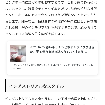
ビングの一角に設けるのもおすすめです。こもり感のある心地
よいヌックは、読書やティータイムを楽しむための特別な場所
となり、ホテルにあるラウンジのような贅沢なひとときをもた
らします。細かな日用品は扉付きの収納へ完全に隠し、選び抜
かれた最小限のインテリアだけを配置することで、心からリラ
ックスできる贅沢な住空間が完成します。
＜75.6㎡＞赤いキッチンとホテルライクな洗面
台。夢と憧れを詰め込んだ1LDK【大阪...
"ホテルライクな空間で、生活を楽しむ"をコンセプトにデザインさせていただきまし
た。やって...
インダストリアルなスタイル
インダストリアルなスタイルは、古い工場や倉庫を彷彿とさせ
る、無機質でどこか無骨な雰囲気が魅力のデザインです。この