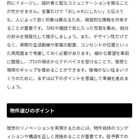
的にイメージし、設計者と密なコミュニケーションを取ること
が欠かせません。言葉だけで「おしゃれにしたい」と伝えて
も、人によって抱く印象は異なるため、視覚的な情報を共有す
ることが重要です。 SNSや雑誌で気に入った写真を集め、自分
の好みを視覚化して提示しましょう。また、デザイン性だけで
なく、実際の生活動線や家電の配置、コンセントの位置といっ
た実用面まで考慮しておく必要があります。 細かな要望を事前
に整理し、プロの視点からアドバイスを受けることで、理想と
現実のギャップを埋めることができます。後悔のない住まいづ
くりのために、まずは以下のポイントを意識して準備を進めま
しょう。
物件選びのポイント
理想のリノベーションを実現するためには、物件自体のコンデ
ィションや構造を正しく見極めることが重要です。低予算での