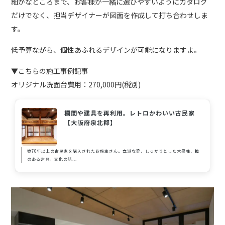
細かなところまで、お客様が一緒に選びやすいようにカタログ
だけでなく、担当デザイナーが図面を作成して打ち合わせしま
す。
低予算ながら、個性あふれるデザインが可能になりますよ。
▼こちらの施工事例記事
オリジナル洗面台費用：270,000円(税別)
欄間や建具を再利用。レトロかわいい古民家
【大阪府泉北郡】
築70年以上の古民家を購入されたお施主さん。立派な梁、しっかりとした大黒柱、趣
のある建具。文化の詰...