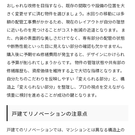
おしゃれな改修を目指すなら、既存の間取りや設備の位置を大
きく変更せずに済む物件を選びましょう。水回りの移動には多
額の配管工事費がかかるため、現在のレイアウトが自分の理想
に近いものを見つけることがコスト削減の近道となります。 ま
た、内装の表面的な美しさだけでなく、専有部分の配管の状態
や断熱性能といった目に見えない部分の確認も欠かせません。
購入後に予期せぬ修繕費用が発生すると、デザインにかけられ
る予算が削られてしまうからです。 物件の管理状態や共有部の
修繕履歴も、資産価値を維持する上で大切な指標となります。
自分たちのこだわりを反映しやすい「変えられる部分」と、構
造上「変えられない部分」を整理し、プロの視点を交えながら
慎重に検討を進めることが成功の鍵となります。
戸建てリノベーションの注意点
戸建てのリノベーションでは、マンションとは異なる構造上の