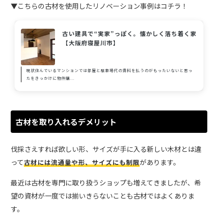
▼こちらの古材を使用したリノベーション事例はコチラ！
古い建具で“実家”っぽく。懐かしく落ち着く家
【大阪府寝屋川市】
現状住んでいるマンションでは部屋と駐車場代の賃料を払うのがもったいないと思っ
たをきっかけに物件購...
古材を取り入れるデメリット
伐採さえすれば欲しい形、サイズが手に入る新しい木材とは違
って
があります。
古材には流通量や形、サイズにも制限
最近は古材を専門に取り扱うショップも増えてきましたが、希
望の資材が一度では揃いきらないことも古材ではよくありま
す。