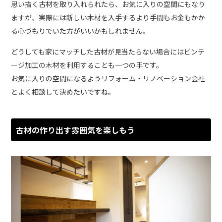
思い描く古材を取り入れられたら、お気に入りの空間にもなり
ますが、実際には新しい木材を入手するより手間もお金もかか
る心づもりでいた方がいいかもしれません。
どうしても家にマッチした古材が見当たらない場合にはビンテ
ージ加工の木材を利用することも一つの手です。
お気に入りの空間になるようリフォーム・リノベーション会社
とよく相談して決めたいですね。
古材の作り出す雰囲気を楽しもう