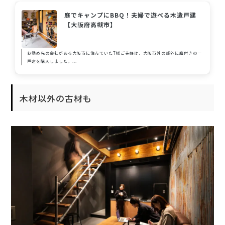
庭でキャンプにBBQ！夫婦で遊べる木造戸建
【大阪府高槻市】
お勤め先の会社がある大阪市に住んでいたT様ご夫婦は、大阪市外の郊外に庭付きの一
戸建を購入しました。...
木材以外の古材も