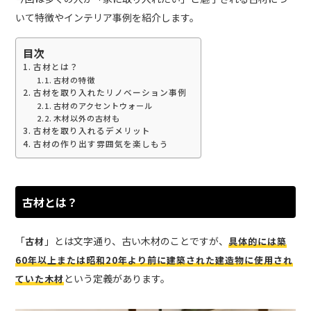
いて特徴やインテリア事例を紹介します。
目次
古材とは？
古材の特徴
古材を取り入れたリノベーション事例
古材のアクセントウォール
木材以外の古材も
古材を取り入れるデメリット
古材の作り出す雰囲気を楽しもう
古材とは？
「
」とは文字通り、古い木材のことですが、
古材
具体的には築
60年以上または昭和20年より前に建築された建造物に使用され
という定義があります。
ていた木材