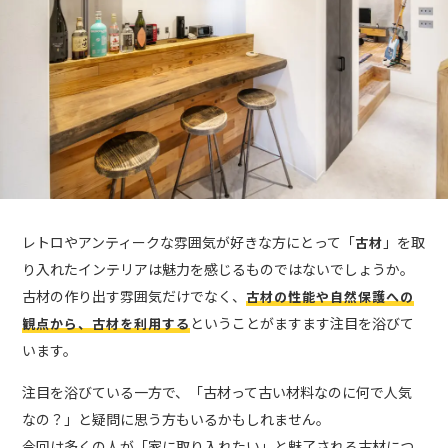
レトロやアンティークな雰囲気が好きな方にとって「
」を取
古材
り入れたインテリアは魅力を感じるものではないでしょうか。
古材の作り出す雰囲気だけでなく、
古材の性能や自然保護への
ということがますます注目を浴びて
観点から、古材を利用する
います。
注目を浴びている一方で、「古材って古い材料なのに何で人気
なの？」と疑問に思う方もいるかもしれません。
今回は多くの人が「家に取り入れたい」と魅了される古材につ