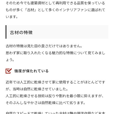
そのため今でも建築資材として再利用できる品質を保っている
ものが多く「古材」として多くのインテリアファンに選ばれて
います。
古材の特徴
古材の特徴は見た目の良さだけではありません。
思わず家に取り入れたくなる魅力的な特徴について見てみまし
ょう。
強度が保たれている
近年では人工的に乾燥させて家に使用することがほとんどです
が、当時は自然に乾燥させていました。
人工的に乾燥させる技術は反りや割れを最小限に抑えますが、
そのぶんしなやかさは自然乾燥に比べて劣ります。
自然なスピードで乾燥していった古材は艶や調湿作用など木本