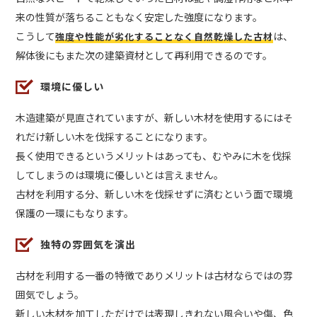
来の性質が落ちることもなく安定した強度になります。
こうして
は、
強度や性能が劣化することなく自然乾燥した古材
解体後にもまた次の建築資材として再利用できるのです。
環境に優しい
木造建築が見直されていますが、新しい木材を使用するにはそ
れだけ新しい木を伐採することになります。
長く使用できるというメリットはあっても、むやみに木を伐採
してしまうのは環境に優しいとは言えません。
古材を利用する分、新しい木を伐採せずに済むという面で環境
保護の一環にもなります。
独特の雰囲気を演出
古材を利用する一番の特徴でありメリットは古材ならではの雰
囲気でしょう。
新しい木材を加工しただけでは表現しきれない風合いや傷、色