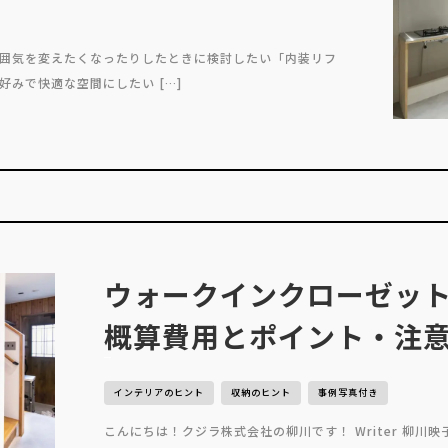
囲気を変えたくなったりしたときに検討したい「内装リフ
みで快適な空間にしたい […]
ウォークインクローゼッ
概算費用とポイント・注
インテリアのヒント
収納のヒント
事例写真付き
こんにちは！クジラ株式会社の柳川です！ Writer 柳川映