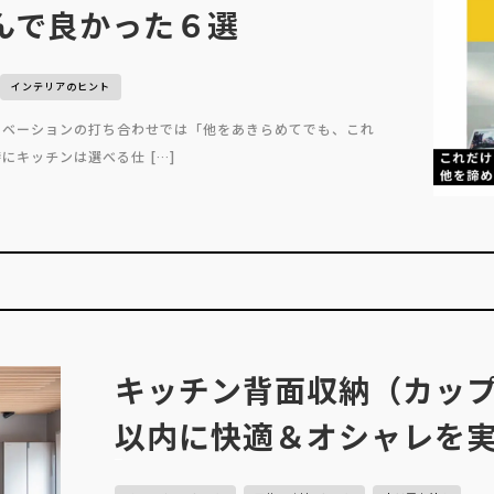
んで良かった６選
インテリアのヒント
ノベーションの打ち合わせでは「他をあきらめてでも、これ
にキッチンは選べる仕 […]
キッチン背面収納（カップ
以内に快適＆オシャレを