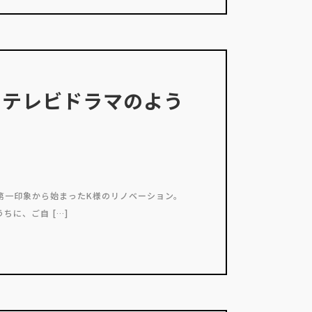
、テレビドラマのよう
第一印象から始まったK様のリノベーション。
ちに、ご自 […]