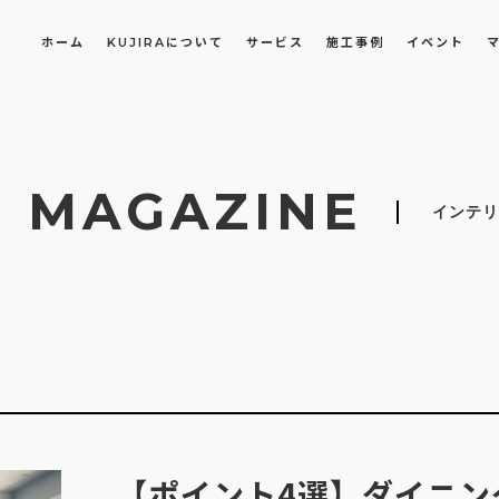
ホーム
KUJIRAについて
サービス
施工事例
イベント
E
長屋・古民家のリノベーション・リフォーム
オフィスや店舗のリノベーション・改装
MAGAZINE
インテリ
【ポイント4選】ダイニン