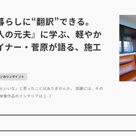
暮らしに“翻訳”できる。
人の元夫』に学ぶ、軽やか
イナー・菅原が語る、施工
ンのワンポイント
らいいな」と思ったことはありませんか。 部屋には、その
像作品のインテリアは […]