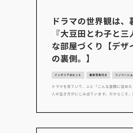
ドラマの世界観は、
『大豆田とわ子と三
な部屋づくり【デザ
の裏側。】
インテリアのヒント
事例写真付き
リノベーショ
ドラマを見ていて、ふと「こんな空間に住めた
人の生き方がにじみ出ています。だからこそ、映