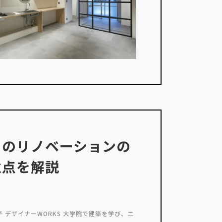
トのリノベーションの
意点を解説
子 デザイナーWORKS 大学院で建築を学び、二