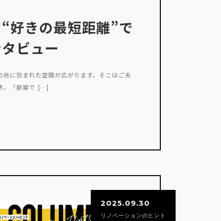
“好きの最短距離”で
ンタビュー
の光に包まれた空間が広がります。そこはご夫
。「新築で […]
2025.09.30
リノベーションのヒント