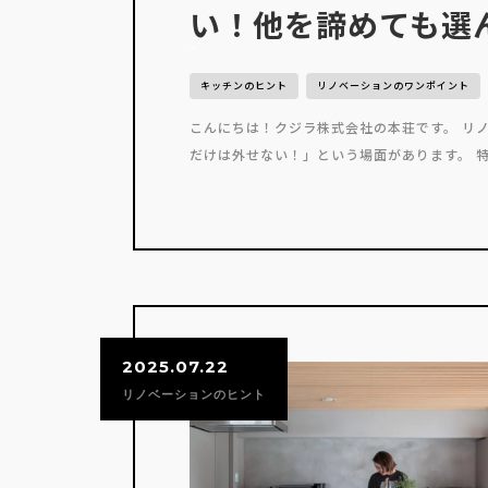
い！他を諦めても選
キッチンのヒント
リノベーションのワンポイント
こんにちは！クジラ株式会社の本荘です。 リ
だけは外せない！」という場面があります。 特
2025.07.22
リノベーションのヒント