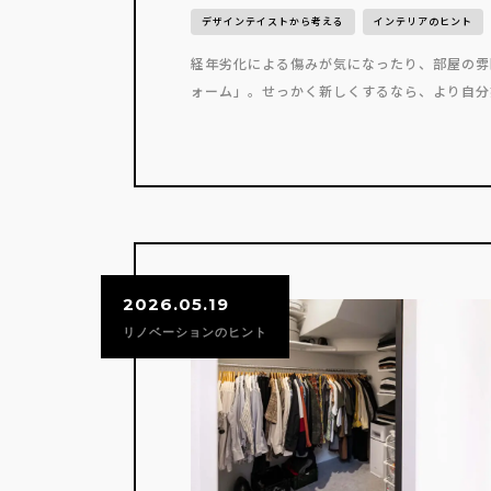
デザインテイストから考える
インテリアのヒント
経年劣化による傷みが気になったり、部屋の雰
ォーム」。せっかく新しくするなら、より自分好
2026.05.19
リノベーションのヒント