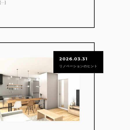
…]
2026.03.31
リノベーションのヒント