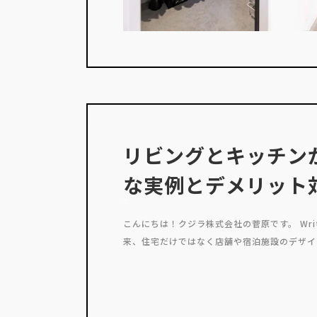
リビングとキッチン
な実例とデメリット
こんにちは！クジラ株式会社の菅原です。 Writ
来、住宅だけではなく店舗や宿泊施設のデザイン