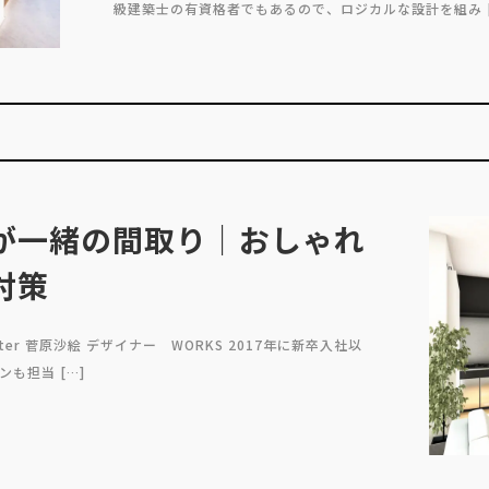
級建築士の有資格者でもあるので、ロジカルな設計を組み [
が一緒の間取り｜おしゃれ
対策
er 菅原沙絵 デザイナー WORKS 2017年に新卒入社以
も担当 […]