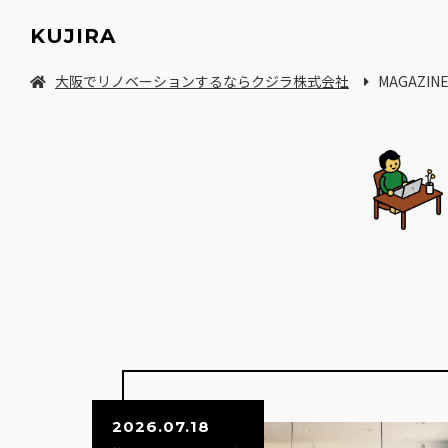
KUJIRA
大阪でリノベーションするならクジラ株式会社
MAGAZIN
中古マンション/一軒家を探してリノベーション
2026.07.18