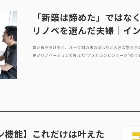
「新築は諦めた」ではなく
リノベを選んだ夫婦｜イ
青い扉を開けると、オーク材の床の温もりと大きな窓から
妻がリノベーションで叶えた“アメリカンビンテージ”の世界
ン機能】これだけは叶えた