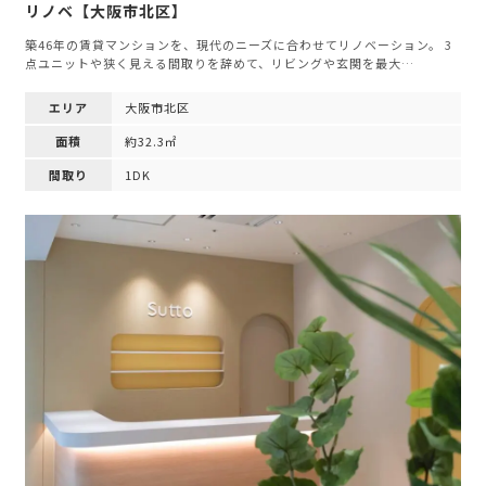
リノベ【大阪市北区】
築46年の賃貸マンションを、現代のニーズに合わせてリノベーション。 3
点ユニットや狭く見える間取りを辞めて、リビングや玄関を最大…
エリア
大阪市北区
面積
約32.3㎡
間取り
1DK