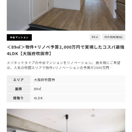
89㎡
960万円(税別)
中古マンション
＜89㎡＞物件+リノベ予算2,000万円で実現したコスパ最強
4LDK【大阪府吹田市】
メゾネットタイプの中古マンションをリノベーション。 施主様にご希望
は、人気の吹田エリアで物件+リノベーションの予算が2000万円…
エリア
大阪府吹田市
面積
89㎡
間取り
4LDK