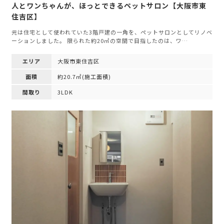
人とワンちゃんが、ほっとできるペットサロン【大阪市東
住吉区】
元は住宅として使われていた3階戸建の一角を、ペットサロンとしてリノベ
ーションしました。 限られた約20㎡の空間で目指したのは、ワ…
エリア
大阪市東住吉区
面積
約20.7㎡(施工面積)
間取り
3LDK