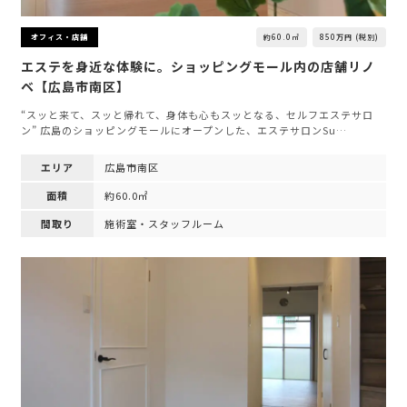
約60.0㎡
850万円 (税別)
オフィス・店舗
エステを身近な体験に。ショッピングモール内の店舗リノ
ベ【広島市南区】
“スッと来て、スッと帰れて、身体も心もスッとなる、セルフエステサロ
ン” 広島のショッピングモールにオープンした、エステサロンSu…
エリア
広島市南区
面積
約60.0㎡
間取り
施術室・スタッフルーム