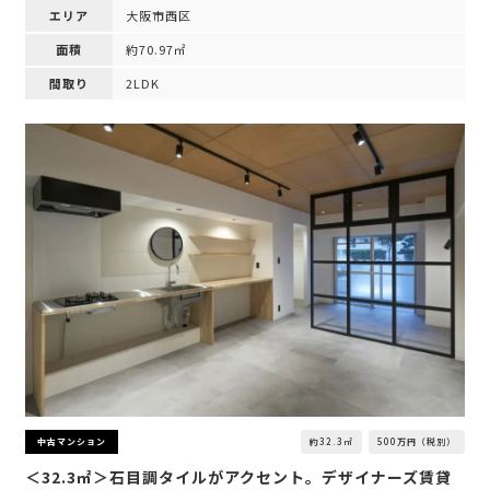
エリア
大阪市西区
面積
約70.97㎡
間取り
2LDK
約32.3㎡
500万円（税別）
中古マンション
＜32.3㎡＞石目調タイルがアクセント。デザイナーズ賃貸