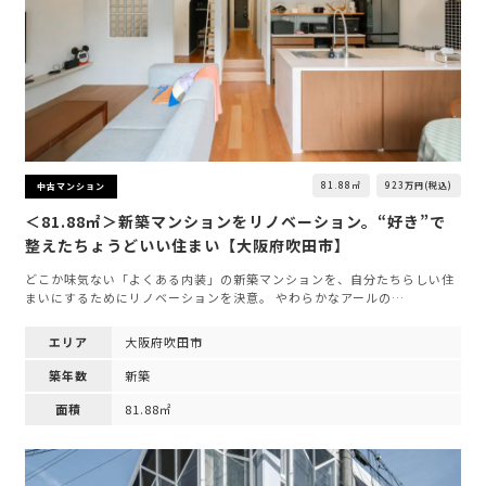
81.88㎡
923万円(税込)
中古マンション
＜81.88㎡＞新築マンションをリノベーション。“好き”で
整えたちょうどいい住まい【大阪府吹田市】
どこか味気ない「よくある内装」の新築マンションを、自分たちらしい住
まいにするためにリノベーションを決意。 やわらかなアールの…
エリア
大阪府吹田市
築年数
新築
面積
81.88㎡