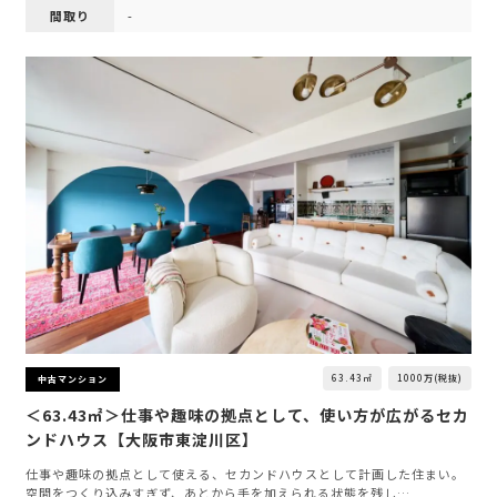
間取り
-
63.43㎡
1000万(税抜)
中古マンション
＜63.43㎡＞仕事や趣味の拠点として、使い方が広がるセカ
ンドハウス【大阪市東淀川区】
仕事や趣味の拠点として使える、セカンドハウスとして計画した住まい。
空間をつくり込みすぎず、あとから手を加えられる状態を残し…