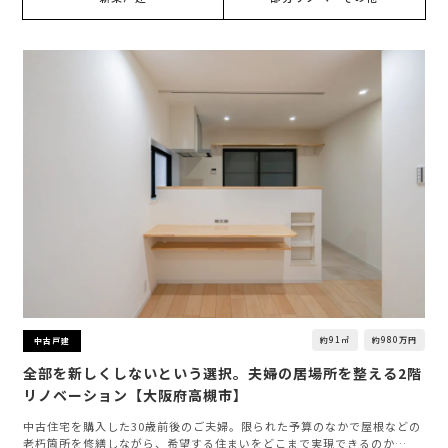
約91㎡
約980万円
中古戸建
全部を新しくしないという選択。夫婦の居場所を整える2階
リノベーション【大阪府高槻市】
中古住宅を購入した30歳前後のご夫婦。限られた予算のなかで屋根などの
老朽箇所を修繕しながら、希望する住まいをどこまで実現できるのか…