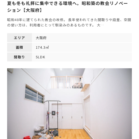
夏も冬も礼拝に集中できる環境へ。昭和築の教会リノベー
ション【大阪府】
昭和48年に建てられた教会の改修。 長年使われてきた間取りや段差、空間
の使い方は、利用者にとって馴染みのあるものです。 大…
エリア
大阪府
面積
174.3㎡
間取り
5LDK