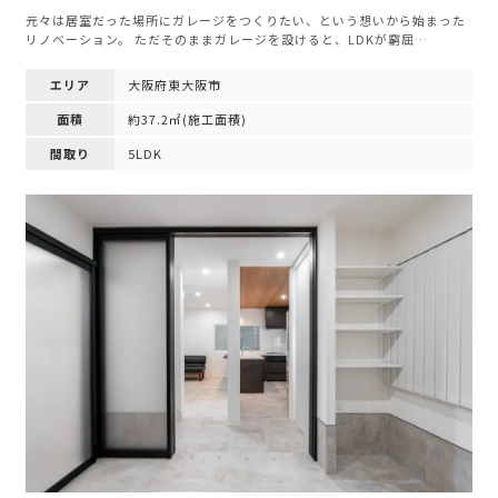
元々は居室だった場所にガレージをつくりたい、という想いから始まった
リノベーション。 ただそのままガレージを設けると、LDKが窮屈…
エリア
大阪府東大阪市
面積
約37.2㎡(施工面積)
間取り
5LDK