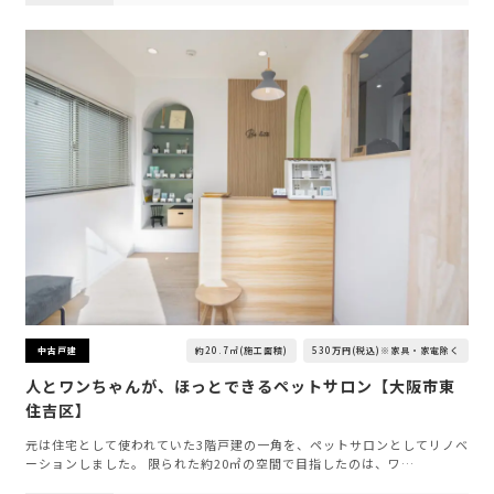
約20.7㎡(施工面積)
530万円(税込)※家具・家電除く
中古戸建
人とワンちゃんが、ほっとできるペットサロン【大阪市東
住吉区】
元は住宅として使われていた3階戸建の一角を、ペットサロンとしてリノベ
ーションしました。 限られた約20㎡の空間で目指したのは、ワ…