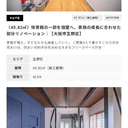
65.82㎡（施工面積）
約500万円
中古戸建
〈65.82㎡〉体育館の一部を個室へ。家族の成長に合わせた
部分リノベーション｜【大阪市生野区】
家族が増え、子どもたちも成長していく。 ご家族4人で暮らすこちらのお
住まいは、住まいの約半分を占める大きなフリースペースがあ…
エリア
生野区
面積
65.82㎡（施工面積）
間取り
4LDK