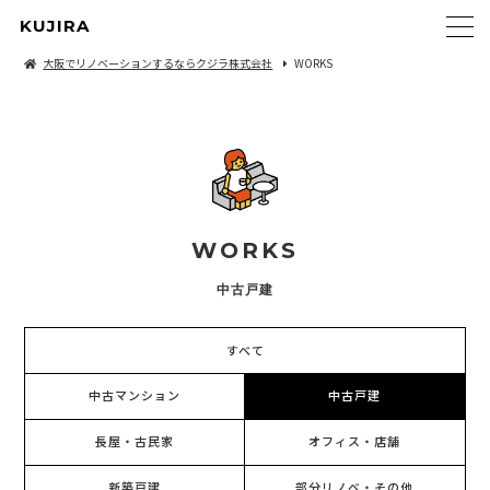
KUJIRA
大阪でリノベーションするならクジラ株式会社
WORKS
WORKS
中古戸建
すべて
中古マンション
中古戸建
長屋・古民家
オフィス・店舗
新築戸建
部分リノベ・その他