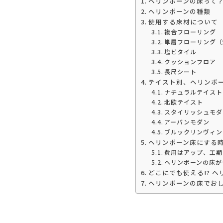
ヘリンボーンの床って
ヘリンボーンの種類
使用する床材について
複合フローリング
単層フローリング（
塩ビタイル
クッションフロア
長尺シート
テイスト別、ヘリンボ
ナチュラルテイスト
北欧テイスト
スタイリッシュモダ
アーバンモダン
ブルックリンヴィン
ヘリンボーン床にする
費用はアップ、工期
ヘリンボーンの床が
どこにでも使える!? 
ヘリンボーンの床でお