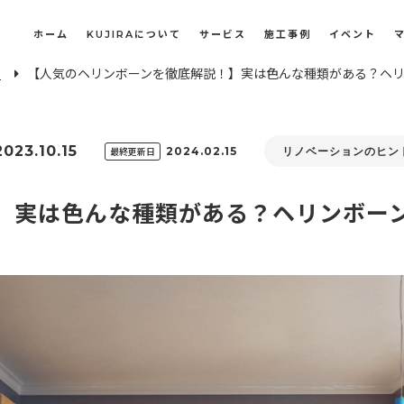
ホーム
KUJIRAについて
サービス
施工事例
イベント
E
【人気のヘリンボーンを徹底解説！】実は色んな種類がある？ヘ
長屋・古民家のリノベーション・リフォーム
オフィスや店舗のリノベーション・改装
2023.10.15
最終更新日
2024.02.15
リノベーションのヒン
】実は色んな種類がある？ヘリンボー