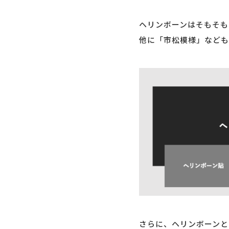
ヘリンボーンはそもそも
他に「市松模様」なども
さらに、ヘリンボーンと