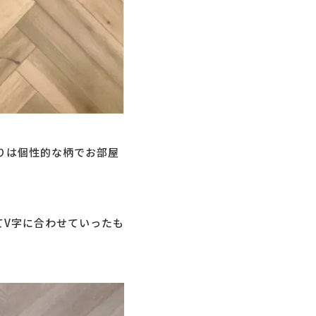
りは個性的な柄でお部屋
てV字に合わせていったも