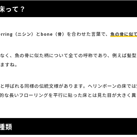
床って？
と
を合わせた言葉で、
erring（ニシン）
bone（骨）
魚の骨に似
なく、魚の骨に似た柄について全ての呼称であり、例えば髪型
ますね。
と呼ばれる同様の伝統文様があります。ヘリンボーンの床では
的な長いフローリングを平行に貼った床とは見た目が大きく異
種類