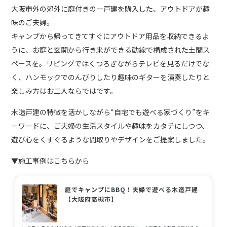
大阪市外の郊外に庭付きの一戸建を購入した、アウトドアが趣
味のご夫婦。
キャンプから帰ってきてすぐにアウトドア用品を収納できるよ
うに、お庭と玄関から行き来ができる動線で構成された土間ス
ペースを。リビングではくつろぎながらテレビを見るだけでな
く、ハンモックでのんびりしたり趣味のギターを演奏したりと
楽しみ方はお二人ならではです。
木造戸建の特徴を活かしながら“自宅でも遊べる家づくり”をキ
ーワードに、ご夫婦の生活スタイルや趣味をカタチにしつつ、
遊び心をくすぐるような間取りやデザインをご提案しました。
▼施工事例はこちらから
庭でキャンプにBBQ！夫婦で遊べる木造戸建
【大阪府高槻市】