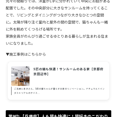
元々の間取りでは、洋室がL字に分かれていて中央にお庭がある
配置でした。その中央部分に大きなサンルームを持ってくるこ
とで、リビングとダイニングがつながり大きなひとつの空間
に。太陽が降り注ぐ室内と屋外の間の空間で、猫ちゃんも一緒
に外を眺めてくつろげる場所です。
家族全員がのんびり過ごせるゆとりある暮らしが生まれる住ま
いになりました。
▼施工事例はこちらから
5匹の猫も快適！サンルームのある家【京都府
京田辺市】
ご夫婦と息子さん、5匹の猫ちゃんが暮らすお家のリノベーション。ナチュラル×イン
ダストリアルのテイス...
第9位:【兵庫県】人も猫も快適に！猫好きのこだわり