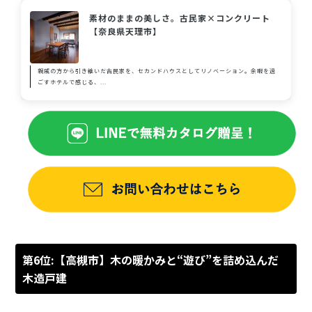
素材のままの美しさ。古民家×コンクリート
【奈良県天理市】
親戚の方から引き継いだ古民家を、セカンドハウスとしてリノベーション。余暇を過
ごすホテルで感じる、...
第6位:【高槻市】木の暖かみと“遊び”を詰め込んだ
木造戸建