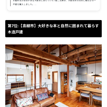
お勤め先の会社がある大阪市に住んでいたT様ご夫婦は、大阪市外の郊外に庭付きの一
戸建を購入しました。...
第7位:【高槻市】大好きな本と自然に囲まれて暮らす
木造戸建