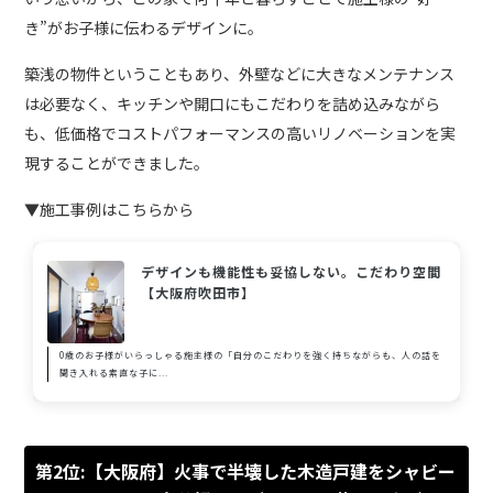
き”がお子様に伝わるデザインに。
築浅の物件ということもあり、外壁などに大きなメンテナンス
は必要なく、キッチンや開口にもこだわりを詰め込みながら
も、低価格でコストパフォーマンスの高いリノベーションを実
現することができました。
▼施工事例はこちらから
デザインも機能性も妥協しない。こだわり空間
【大阪府吹田市】
0歳のお子様がいらっしゃる施主様の「自分のこだわりを強く持ちながらも、人の話を
聞き入れる素直な子に...
第2位:【大阪府】火事で半壊した木造戸建をシャビー