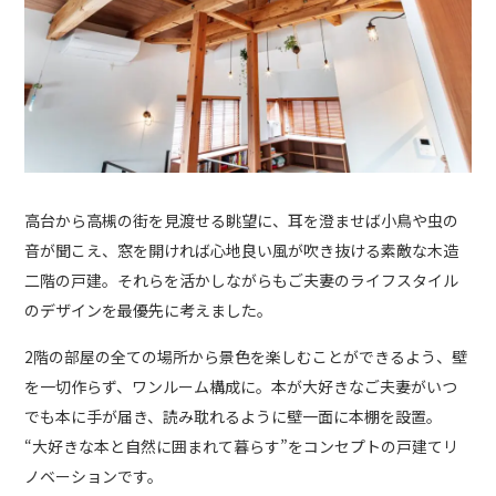
高台から高槻の街を見渡せる眺望に、耳を澄ませば小鳥や虫の
音が聞こえ、窓を開ければ心地良い風が吹き抜ける素敵な木造
二階の戸建。それらを活かしながらもご夫妻のライフスタイル
のデザインを最優先に考えました。
2階の部屋の全ての場所から景色を楽しむことができるよう、壁
を一切作らず、ワンルーム構成に。本が大好きなご夫妻がいつ
でも本に手が届き、読み耽れるように壁一面に本棚を設置。
“大好きな本と自然に囲まれて暮らす”をコンセプトの戸建てリ
ノベーションです。