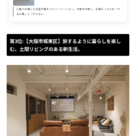
火事で半壊した木造戸建をフルリノベーション。不幸中の幸い、半壊だったため「や
る工事」と「やらない...
第3位:【大阪市城東区】旅するように暮らしを楽し
む。土間リビングのある新生活。