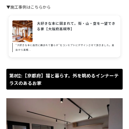
▼施工事例はこちらから
大好きな本に囲まれて。街・山・空を一望でき
る家【大阪府高槻市】
"大好きな本と自然に囲まれて暮らす"をコンセプトにデザインさせて頂きました。高
台から高槻...
第8位:【京都府】猫と暮らす。外を眺めるインナーテ
ラスのあるお家