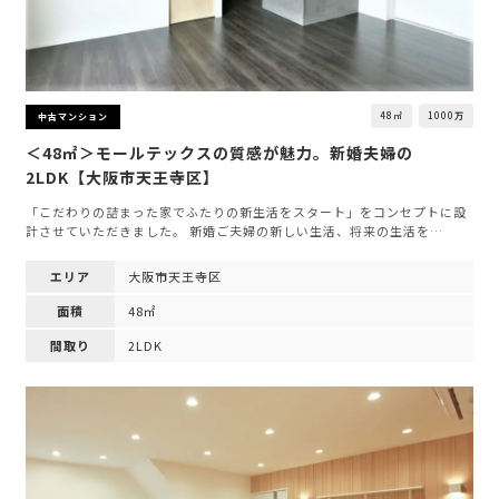
48㎡
1000万
中古マンション
＜48㎡＞モールテックスの質感が魅力。新婚夫婦の
2LDK【大阪市天王寺区】
「こだわりの詰まった家でふたりの新生活をスタート」をコンセプトに設
計させていただきました。 新婚ご夫婦の新しい生活、将来の生活を…
エリア
大阪市天王寺区
面積
48㎡
間取り
2LDK