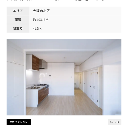
エリア
大阪市北区
面積
約103.8㎡
間取り
4LDK
56.5㎡
中古マンション