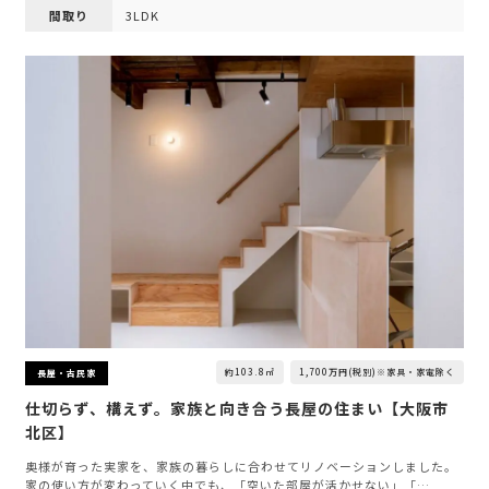
間取り
3LDK
約103.8㎡
1,700万円(税別)※家具・家電除く
長屋・古民家
仕切らず、構えず。家族と向き合う長屋の住まい【大阪市
北区】
奥様が育った実家を、家族の暮らしに合わせてリノベーションしました。
家の使い方が変わっていく中でも、「空いた部屋が活かせない」「…