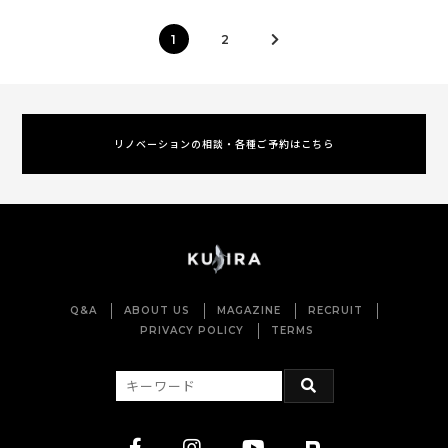
1
2
リノベーションの相談・各種ご予約はこちら
Q&A
ABOUT US
MAGAZINE
RECRUIT
PRIVACY POLICY
TERMS