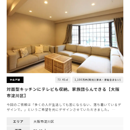
73.45㎡
1,100万円(税別)(家具・家電含まない)
中古戸建
対面型キッチンにテレビも収納。家族団らんできる【大阪
市淀川区】
今回のご依頼は「多くの人が生活しても苦にならない、落ち着いているデ
ザインで。」というご希望を元にデザインさせていただきました。 …
エリア
大阪市淀川区