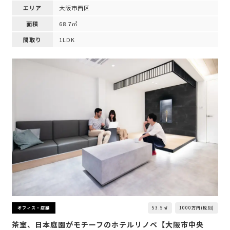
エリア
大阪市西区
面積
68.7㎡
間取り
1LDK
53.5㎡
1000万円(税別)
オフィス・店舗
茶室、日本庭園がモチーフのホテルリノベ【大阪市中央