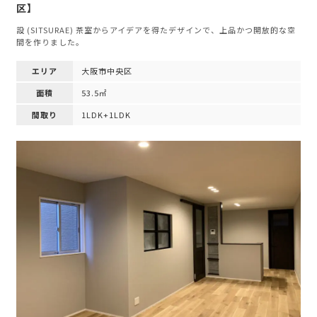
区】
設 (SITSURAE) 茶室からアイデアを得たデザインで、上品かつ開放的な空
間を作りました。
エリア
大阪市中央区
面積
53.5㎡
間取り
1LDK+1LDK