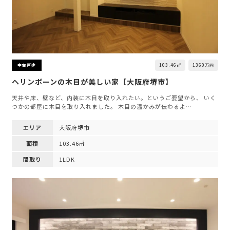
103.46㎡
1360万円
中古戸建
ヘリンボーンの木目が美しい家【大阪府堺市】
天井や床、壁など、内装に木目を取り入れたい。というご要望から、 いく
つかの部屋に木目を取り入れました。 木目の温かみが伝わるよ…
エリア
大阪府堺市
面積
103.46㎡
間取り
1LDK