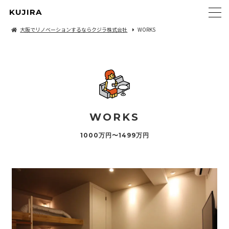
KUJIRA
大阪でリノベーションするならクジラ株式会社
WORKS
WORKS
1000万円〜1499万円