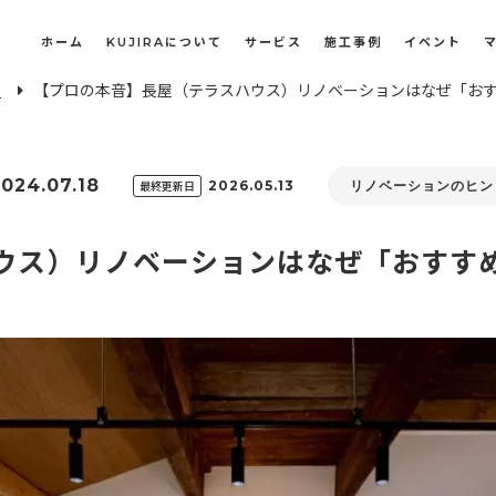
ホーム
KUJIRAについて
サービス
施工事例
イベント
E
【プロの本音】長屋（テラスハウス）リノベーションはなぜ「お
長屋・古民家のリノベーション・リフォーム
オフィスや店舗のリノベーション・改装
024.07.18
最終更新日
2026.05.13
リノベーションのヒン
ウス）リノベーションはなぜ「おすす