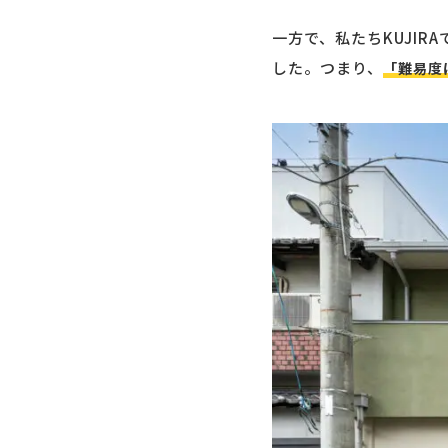
一方で、私たちKUJI
した。つまり、
「難易度