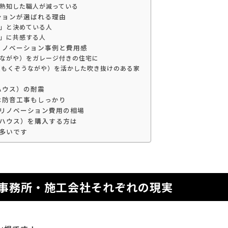
熟知した職人が減っている
ションが選ばれる理由
」と決めている人
」に共感する人
リノベーション事例と費用感
ながや）をガレージ付きの住宅に
（もくぞうながや）を活かした吹き抜けのある家
ハウス）の耐震
は防音工事もしっかり
リノベーション費用の相場
ハウス）を購入する方は
多いです
事務所・施工会社それぞれの現実