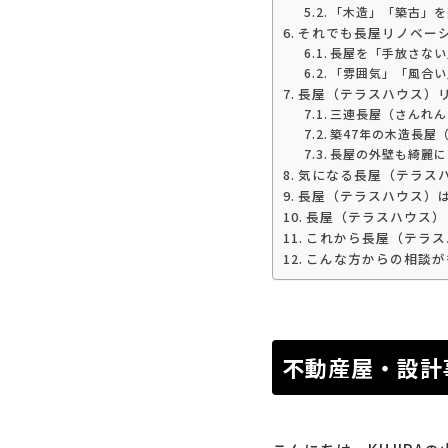
「木造」「築古」を
それでも長屋リノベー
長屋を「手放さない
「雰囲気」「風合い
長屋（テラスハウス）
三連長屋（さんれん
築47年の木造長屋
長屋の外壁も綺麗に
気になる長屋（テラス
長屋（テラスハウス）
長屋（テラスハウス）
これから長屋（テラス
こんな方からの相談が
不動産屋・設計