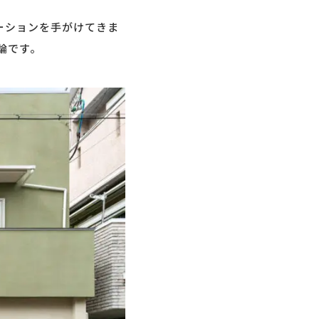
ーションを手がけてきま
論です。