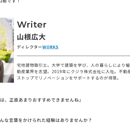
の山根です！
Writer
山根広大
ディレクター
WORKS
宅地建物取引士。大学で建築を学び、人の暮らしにより幅
動産業界を志望。2019年にクジラ株式会社に入社。不動
ストップでリノベーションをサポートするのが得意。
は、正直あまりおすすめできませんね」
んな言葉をかけられた経験はありませんか？