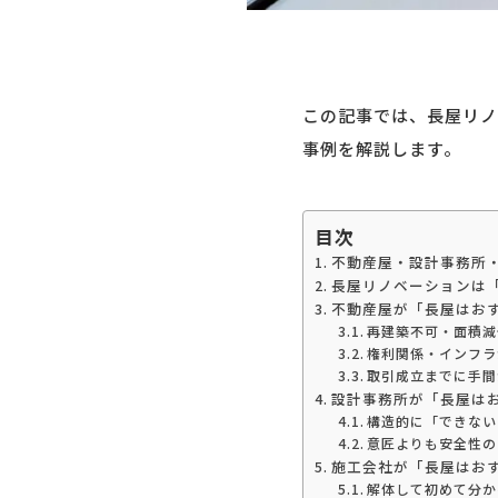
この記事では、長屋リノ
事例を解説します。
目次
不動産屋・設計事務所
長屋リノベーションは
不動産屋が「長屋はお
再建築不可・面積減
権利関係・インフラ
取引成立までに手間
設計事務所が「長屋は
構造的に「できない
意匠よりも安全性の
施工会社が「長屋はお
解体して初めて分か