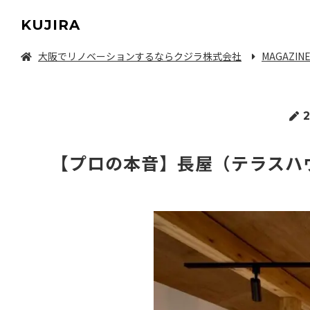
KUJIRA
大阪でリノベーションするならクジラ株式会社
MAGAZIN
中古マンション/一軒家を探してリノベーション
2
【プロの本音】長屋（テラスハ