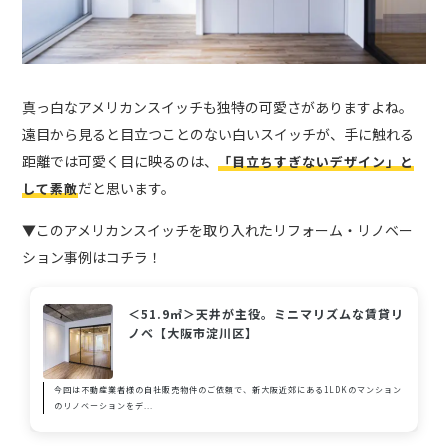
真っ白なアメリカンスイッチも独特の可愛さがありますよね。
遠目から見ると目立つことのない白いスイッチが、手に触れる
距離では可愛く目に映るのは、
「目立ちすぎないデザイン」と
だと思います。
して素敵
▼このアメリカンスイッチを取り入れたリフォーム・リノベー
ション事例はコチラ！
＜51.9㎡＞天井が主役。ミニマリズムな賃貸リ
ノベ【大阪市淀川区】
今回は不動産業者様の自社販売物件のご依頼で、新大阪近郊にある1LDKのマンション
のリノベーションをデ...