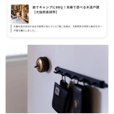
庭でキャンプにBBQ！夫婦で遊べる木造戸建
【大阪府高槻市】
お勤め先の会社がある大阪市に住んでいたT様ご夫婦は、大阪市外の郊外に庭付きの一
戸建を購入しました。...