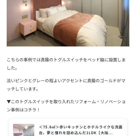
こちらの事例では真鍮のトグルスイッチをベッド脇に設置しま
した。
淡いピンクとグレーの程よいアクセントに真鍮のゴールドがマ
ッチしています。
▼このトグルスイッチを取り入れたリフォーム・リノベーショ
ン事例はコチラ！
＜75.6㎡＞赤いキッチンとホテルライクな洗面
台。夢と憧れを詰め込んだ1LDK【大阪...