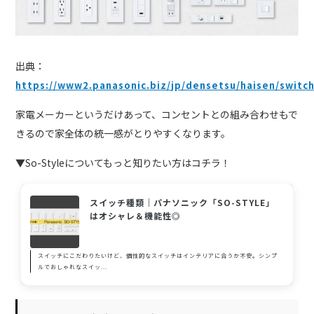
出典：
https://www2.panasonic.biz/jp/densetsu/haisen/switc
家電メーカーというだけあって、コンセントとの組み合わせもで
きるので家全体の統一感がとりやすくなります。
▼So-Styleについてもっと知りたい方はコチラ！
スイッチ種類｜パナソニック「SO-STYLE」
はオシャレ＆機能性◎
スイッチにこだわりたいけど、個性的なスイッチはインテリアに合うか不安。シンプ
ルでおしゃれなスイッ...