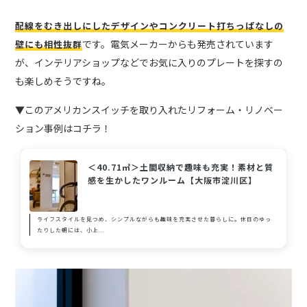
配線をむき出しにしたデザインやコンクリート打ちっぱなしの
です。電気メーカーからも発売されています
壁にも相性抜群
が、インテリアショップなどでお気に入りのプレートを探すの
も楽しめそうですね。
▼このアメリカンスイッチを取り入れたリフォーム・リノベー
ション事例はコチラ！
＜40.71㎡＞土間収納で趣味も充実！素材と質
感を生かしたワンルーム【大阪市淀川区】
ライフスタイルを見つめ、シンプルながらも趣味を充実させた暮らしに。休日のゆっ
たりした朝には、小上...