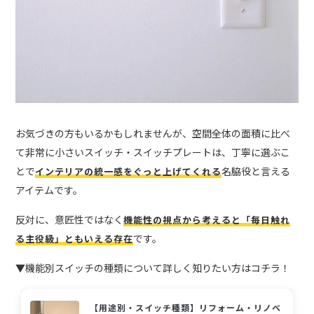
お気づきの方もいるかもしれませんが、空間全体の面積に比べ
て非常に小さいスイッチ・スイッチプレートは、丁寧に選ぶこ
とで
名脇役と言える
インテリアの統一感をぐっと上げてくれる
アイテムです。
反対に、意匠性ではなく
機能性の視点から考えると「毎日触れ
です。
る主役級」ともいえる存在
▼機能別スイッチの種類について詳しく知りたい方はコチラ！
【用途別・スイッチ種類】リフォーム・リノベ