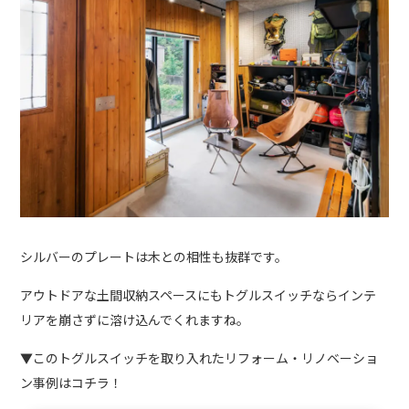
シルバーのプレートは木との相性も抜群です。
アウトドアな土間収納スペースにもトグルスイッチならインテ
リアを崩さずに溶け込んでくれますね。
▼このトグルスイッチを取り入れたリフォーム・リノベーショ
ン事例はコチラ！