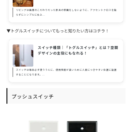
リビングは奥様のこだわりだった家具の邪魔をしないように、アクセントクロスを貼
らずにシンプルに仕上...
▼トグルスイッチについてもっと知りたい方はコチラ！
スイッチ種類｜「トグルスイッチ」とは？空間
デザインの主役にもなれる！
スイッチは毎日必ず使ううえに、使用頻度が高いために人目につきやすい位置に設置
することになります。...
プッシュスイッチ