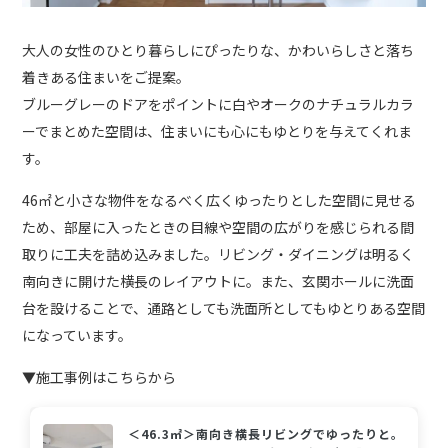
大人の女性のひとり暮らしにぴったりな、かわいらしさと落ち
着きある住まいをご提案。
ブルーグレーのドアをポイントに白やオークのナチュラルカラ
ーでまとめた空間は、住まいにも心にもゆとりを与えてくれま
す。
46㎡と小さな物件をなるべく広くゆったりとした空間に見せる
ため、部屋に入ったときの目線や空間の広がりを感じられる間
取りに工夫を詰め込みました。リビング・ダイニングは明るく
南向きに開けた横長のレイアウトに。また、玄関ホールに洗面
台を設けることで、通路としても洗面所としてもゆとりある空間
になっています。
▼施工事例はこちらから
＜46.3㎡＞南向き横長リビングでゆったりと。