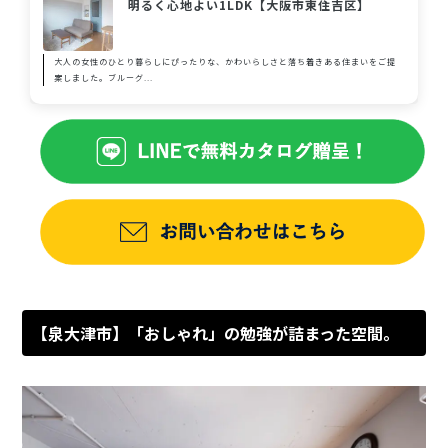
明るく心地よい1LDK【大阪市東住吉区】
大人の女性のひとり暮らしにぴったりな、かわいらしさと落ち着きある住まいをご提
案しました。ブルーグ...
【泉大津市】「おしゃれ」の勉強が詰まった空間。