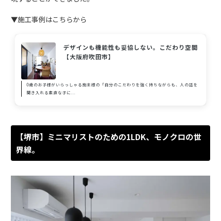
▼施工事例はこちらから
デザインも機能性も妥協しない。こだわり空間
【大阪府吹田市】
0歳のお子様がいらっしゃる施主様の「自分のこだわりを強く持ちながらも、人の話を
聞き入れる素直な子に...
【堺市】ミニマリストのための1LDK、モノクロの世
界線。