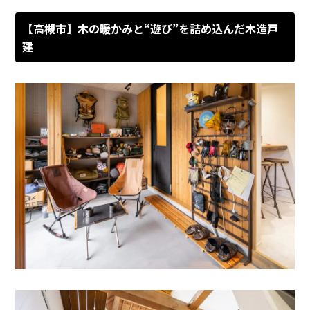
【高槻市】木の暖かみと“遊び”を詰め込んだ木造戸
建