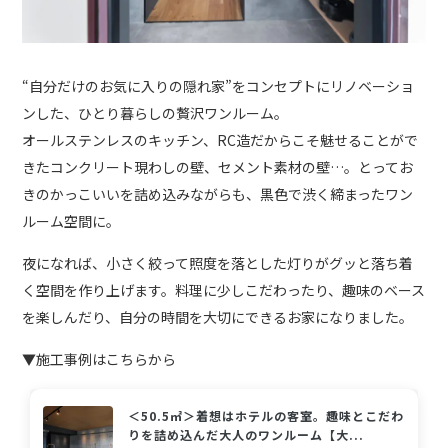
“自分だけのお気に入りの隠れ家”をコンセプトにリノベーショ
ンした、ひとり暮らしの贅沢ワンルーム。
オールステンレスのキッチン、RC造だからこそ魅せることがで
きたコンクリート現わしの壁、セメント素材の壁…。とってお
きのかっこいいを詰め込みながらも、黒色で渋く締まったワン
ルーム空間に。
夜になれば、小さく絞って照度を落とした灯りがグッと落ち着
く空間を作り上げます。料理に少しこだわったり、趣味のベース
を楽しんだり、自分の時間を大切にできるお家になりました。
▼施工事例はこちらから
＜50.5㎡＞着想はホテルの客室。趣味とこだわ
りを詰め込んだ大人のワンルーム【大...