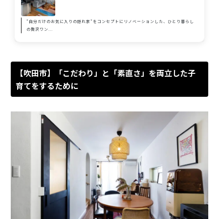
"自分だけのお気に入りの隠れ家"をコンセプトにリノベーションした、ひとり暮らし
の贅沢ワン...
【吹田市】「こだわり」と「素直さ」を両立した子
育てをするために