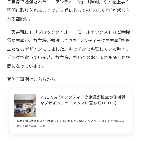
ご自身で勉強された、「アンティーク」「照明」などを上手く
空間に取り入れることでご夫婦にとっての“おしゃれ”が感じら
れる空間に。
「天井現し」「ブロックタイル」「モールテックス」など無機
質な要素が、施主様が勉強してきた“アンティークの要素”を際
立たせるデザインにしました。キッチンで料理している時・リ
ビングで寛いでいる時、施主様こだわりのおしゃれを楽しむ空
間になっています。
▼施工事例はこちらから
＜71.96㎡＞アンティーク家具が際立つ無機質
なデザイン。ニュアンスに富んだ1LDK【...
結婚を機に実家の近くで中古マンション探しから購入、リノベーションをされたご夫
婦。お客さんがご自身...