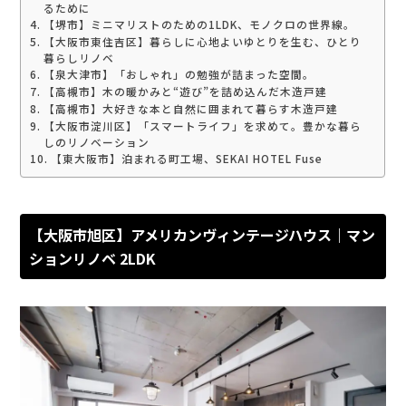
るために
【堺市】ミニマリストのための1LDK、モノクロの世界線。
【大阪市東住吉区】暮らしに心地よいゆとりを生む、ひとり
暮らしリノベ
【泉大津市】「おしゃれ」の勉強が詰まった空間。
【高槻市】木の暖かみと“遊び”を詰め込んだ木造戸建
【高槻市】大好きな本と自然に囲まれて暮らす木造戸建
【大阪市淀川区】「スマートライフ」を求めて。豊かな暮ら
しのリノベーション
【東大阪市】泊まれる町工場、SEKAI HOTEL Fuse
【大阪市旭区】アメリカンヴィンテージハウス｜マン
ションリノベ 2LDK