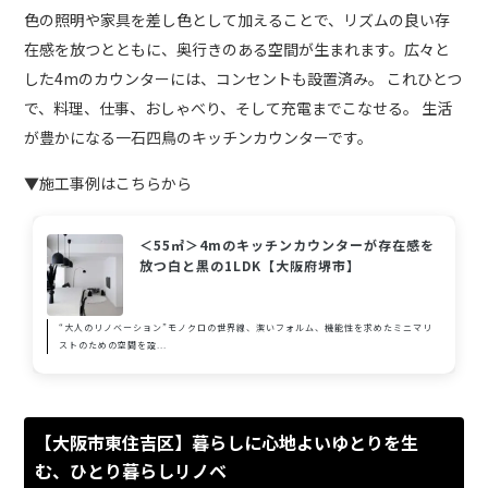
色の照明や家具を差し色として加えることで、リズムの良い存
在感を放つとともに、奥行きのある空間が生まれます。広々と
した4mのカウンターには、コンセントも設置済み。 これひとつ
で、料理、仕事、おしゃべり、そして充電までこなせる。 生活
が豊かになる一石四鳥のキッチンカウンターです。
▼施工事例はこちらから
＜55㎡＞4mのキッチンカウンターが存在感を
放つ白と黒の1LDK【大阪府堺市】
“大人のリノベーション”モノクロの世界線、潔いフォルム、機能性を求めたミニマリ
ストのための空間を設...
【大阪市東住吉区】暮らしに心地よいゆとりを生
む、ひとり暮らしリノベ