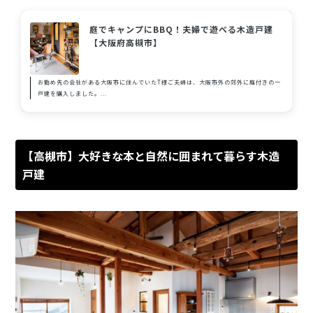
庭でキャンプにBBQ！夫婦で遊べる木造戸建
【大阪府高槻市】
お勤め先の会社がある大阪市に住んでいたT様ご夫婦は、大阪市外の郊外に庭付きの一
戸建を購入しました。...
【高槻市】大好きな本と自然に囲まれて暮らす木造
戸建