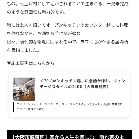
もの。仕上げ材として活かされることで生まれる、一見未完成
のような雰囲気も魅力的です。
時には友人を招いてオープンキッチンのカウンター越しに料理
を作りながら、お酒を片手に話が弾む。
日々、現代的な環境に囲まれる中で、ラフに心が休まる居場所
を目指しました。
▼施工事例はこちらから
＜70.0㎡＞キッチン越しに会話が弾む。ヴィン
テージスタイルの2LDK【大阪市旭区】
アメリカンヴィンテージがテーマ。ガレージハウスのような荒々しく力強い雰囲気に
エジソン電球から眩し...
【大阪市城東区】家から人生を楽しむ。隠れ家のよ