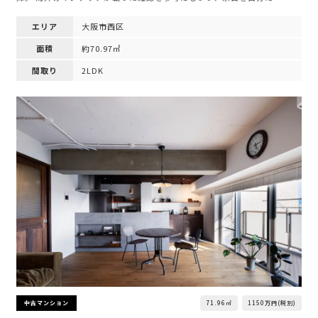
エリア
大阪市西区
面積
約70.97㎡
間取り
2LDK
71.96㎡
1150万円(税別)
中古マンション