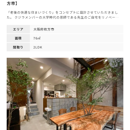
方市】
「老後の快適な住まいづくり」をコンセプトに設計させていただきまし
た。 クジラメンバーの大学時代の恩師である先生のご自宅をリノベー…
エリア
大阪府枚方市
面積
76㎡
間取り
2LDK