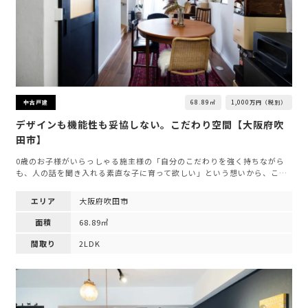
68.89㎡
1,000万円（税別）
中古戸建
デザインも機能性も妥協しない。こだわり空間【大阪府吹
田市】
0歳のお子様がいらっしゃる施主様の「自分のこだわりを強く持ちながら
も、人の話を聞き入れる素直な子に育って欲しい」という想いから、こ…
エリア
大阪府吹田市
面積
68.89㎡
間取り
2LDK