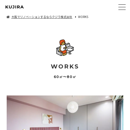
KUJIRA
大阪でリノベーションするならクジラ株式会社
WORKS
WORKS
60㎡〜80㎡