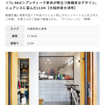
＜71.96㎡＞アンティーク家具が際立つ無機質なデザイン。
ニュアンスに富んだ1LDK【大阪府泉大津市】
結婚を機に実家の近くで中古マンション探しからリノベーションをされた
ご夫婦。 お客さんがご自身で勉強された、「アンティーク」「照明…
エリア
大阪府泉大津市
面積
71.96㎡
間取り
1LDK