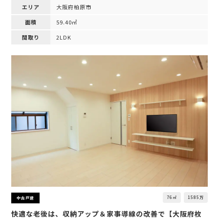
エリア
大阪府柏原市
面積
59.40㎡
間取り
2LDK
76㎡
1585万
中古戸建
快適な老後は、収納アップ＆家事導線の改善で【大阪府枚