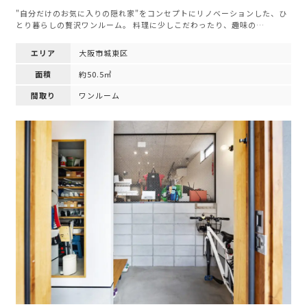
"自分だけのお気に入りの隠れ家"をコンセプトにリノベーションした、ひ
とり暮らしの贅沢ワンルーム。 料理に少しこだわったり、趣味の…
エリア
大阪市城東区
面積
約50.5㎡
間取り
ワンルーム