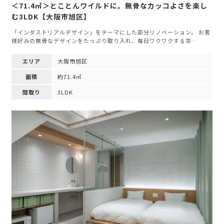
＜71.4㎡＞とことんワイルドに。無骨なカッコよさを楽し
む3LDK【大阪市旭区】
「インダストリアルデザイン」をテーマにした部分リノベーション。 お客
様好みの無骨なデザインをたっぷり取り入れ、毎日ワクワクする空…
エリア
大阪市旭区
面積
約71.4㎡
間取り
3LDK