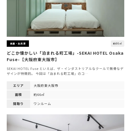
約66㎡
長屋・古民家
どこか懐かしい「泊まれる町工場」-SEKAI HOTEL Osaka
Fuse-【大阪府東大阪市】
SEKAI HOTEL Fuse といえば、ザ・インダストリアルなクールで無骨なデ
ザインが特徴的。 今回は「泊まれる町工場」のコ…
エリア
大阪府東大阪市
面積
約66㎡
間取り
ワンルーム