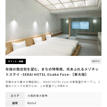
約60㎡
オフィス・店舗
布施の商店街を望む、まちの特等席。光あふれるメゾネッ
トステイ -SEKAI HOTEL Osaka Fuse-【東大阪】
布施のまち最大の商店街に、SEKAI HOTEL Fuse の新客室がオープン。 2
階のリビングの窓からは、この客室でしか味わえ…
エリア
大阪府東大阪市
面積
約60㎡