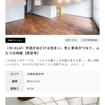
約93.61㎡
1200万円(税別)
中古マンション
〈93.61㎡〉対話がほどける住まい。色と家具がつなぐ、ふ
たりの時間【西宮市】
この住まいのテーマは、「ふたりの暮らしの対話が見える家」。 同じ空間
にいながら、それぞれが好きなことに没頭できる。 けれど、ふ…
エリア
兵庫県西宮市
面積
約93.61㎡
間取り
4LDK