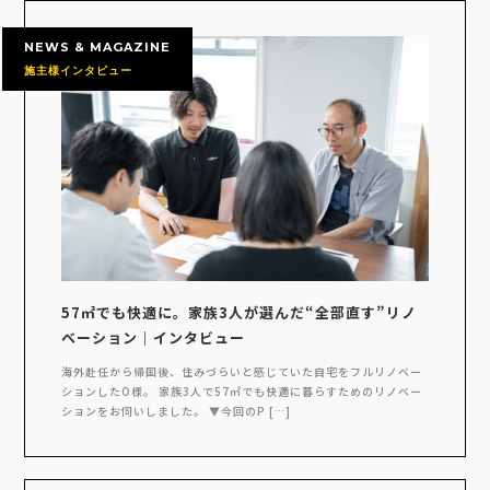
NEWS & MAGAZINE
施主様インタビュー
57㎡でも快適に。家族3人が選んだ“全部直す”リノ
ベーション｜インタビュー
海外赴任から帰国後、住みづらいと感じていた自宅をフルリノベー
ションしたO様。 家族3人で57㎡でも快適に暮らすためのリノベー
ションをお伺いしました。 ▼今回のP […]