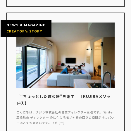
NEWS & MAGAZINE
CREATOR's STORY
「“ちょっとした違和感”を消す」【KUJIRAメソッ
ド①】
こんにちは、クジラ株式会社の営業ディレクター三橋です。 Writer
三橋玲奈 ディレクター 身に付けるモノや身の回りの空間が持つパワ
ーはとても大きいです。「自 […]