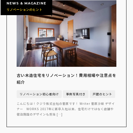
NEWS & MAGAZINE
リノベーションのヒント
古い木造住宅をリノベーション！費用相場や注意点を
紹介
リノベーション初心者向け
事例写真付き
戸建のヒント
こんにちは！クジラ株式会社の菅原です！ Writer 菅原沙絵 デザイ
ナー WORKS 2017年に新卒入社以来、住宅だけではなく店舗や
宿泊施設のデザインも担当 […]