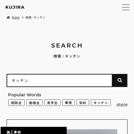
KUJIRA
Home
検索 : キッチン
SEARCH
検索 : キッチン
Popular Words
相談会
勉強会
見学会
費用
契約
キッチン
施工事例