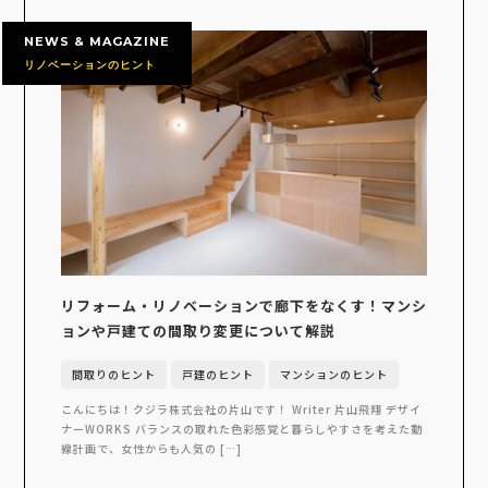
NEWS & MAGAZINE
リノベーションのヒント
リフォーム・リノベーションで廊下をなくす！マンシ
ョンや戸建ての間取り変更について解説
間取りのヒント
戸建のヒント
マンションのヒント
こんにちは！クジラ株式会社の片山です！ Writer 片山飛翔 デザイ
ナーWORKS バランスの取れた色彩感覚と暮らしやすさを考えた動
線計画で、女性からも人気の […]