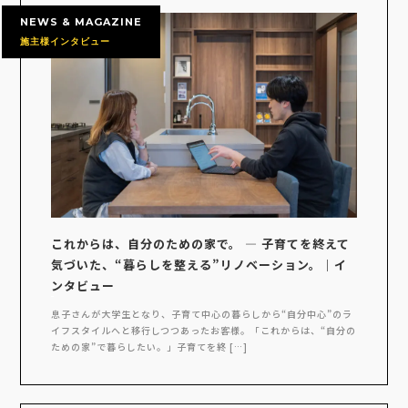
NEWS & MAGAZINE
施主様インタビュー
これからは、自分のための家で。 ― 子育てを終えて
気づいた、“暮らしを整える”リノベーション。｜イ
ンタビュー
息子さんが大学生となり、子育て中心の暮らしから“自分中心”のラ
イフスタイルへと移行しつつあったお客様。「これからは、“自分の
ための家”で暮らしたい。」子育てを終 […]