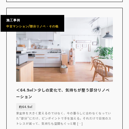
施工事例
中古マンション/部分リノベ・その他
＜64.9㎡＞少しの変化で、気持ちが整う部分リノベ
ーション
約64.9㎡
家全体を大きく変えるのではなく、今の暮らしに合わなくなってい
た“部分”にだけ、ピンポイントで手を加える。それだけで日常のス
トレスが減って、気持ちも空間もぐっと軽 […]