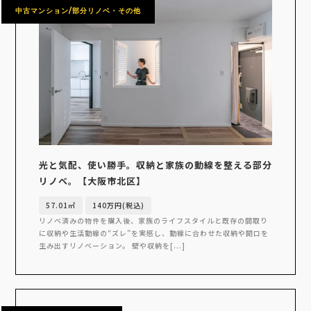
中古マンション/部分リノベ・その他
光と気配、使い勝手。収納と家族の動線を整える部分
リノベ。【大阪市北区】
57.01㎡
140万円(税込)
リノベ済みの物件を購入後、家族のライフスタイルと既存の間取り
に収納や生活動線の“ズレ”を実感し、動線に合わせた収納や開口を
生み出すリノベーション。 壁や収納を[...]