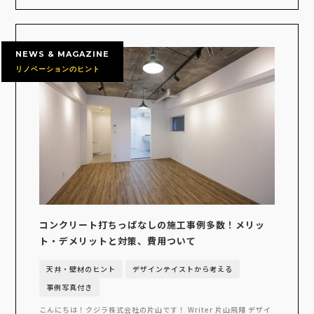
NEWS & MAGAZINE
リノベーションのヒント
コンクリート打ちっぱなしの施工事例多数！メリッ
ト・デメリットと対策、費用ついて
天井・壁材のヒント
デザインテイストから考える
事例写真付き
こんにちは！クジラ株式会社の片山です！ Writer 片山飛翔 デザイ