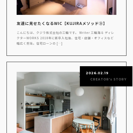
友達に見せたくなるWIC【KUJIRAメソッド③】
こんにちは、クジラ株式会社の三輪です。 Writer 三輪海斗 ディレ
クターWORKS 2018年に新卒入社後、住宅・店舗・オフィスなど
幅広く担当。住宅ローンの […]
2026.02.19
CREATOR's STORY