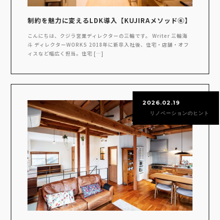
制約を魅力に変えるLDK導入【KUJIRAメソッド⑥】
こんにちは、クジラ営業ディレクターの三輪です。 Writer 三輪海
斗 ディレクターWORKS 2018年に新卒入社後、住宅・店舗・オフ
ィスなど幅広く担当。住宅 […]
2026.02.19
リノベーションのヒント