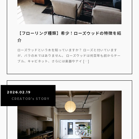
【フローリング種類】希少！ローズウッドの特徴を紹
介
ローズウッドという木を知っていますか？ ローズと付いています
が、バラの木ではありません。 ローズウッドは何百年も前からテー
ブル、キャビネット、さらには楽器やナイ […]
2026.02.19
CREATOR's STORY