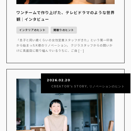
ワンチームで作り上げた、テレビドラマのような世界
観｜インタビュー
インテリアのヒント
間取りのヒント
「息子と同い歳くらいの女性営業スタッフがきた」という第一印象
から始まったK様のリノベーション。 クジラスタッフからの問いか
けに真面目に取り組んでいるうちに、ご自 […]
2026.02.20
CREATOR's STORY, リノベーションのヒント