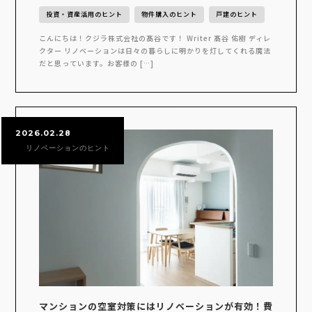
投資・資産活用のヒント
物件購入のヒント
戸建のヒント
こんにちは！クジラ株式会社の髙谷です！ Writer 髙谷 佑樹 ディレ
クター リノベーションは日々の暮らしに明かりを灯してくれる魔法
だと思っています。お客様の […]
2026.02.28
リノベーションのヒント
マンションの空室対策にはリノベーションが有効！費