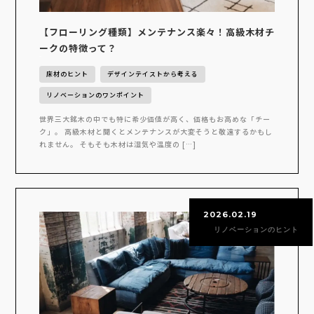
【フローリング種類】メンテナンス楽々！高級木材チ
ークの特徴って？
床材のヒント
デザインテイストから考える
リノベーションのワンポイント
世界三大銘木の中でも特に希少価値が高く、価格もお高めな「チー
ク」。 高級木材と聞くとメンテナンスが大変そうと敬遠するかもし
れません。 そもそも木材は湿気や温度の […]
2026.02.19
リノベーションのヒント