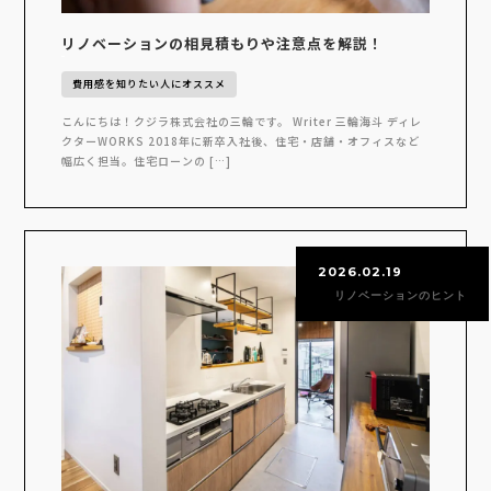
リノベーションの相見積もりや注意点を解説！
費用感を知りたい人にオススメ
こんにちは！クジラ株式会社の三輪です。 Writer 三輪海斗 ディレ
クターWORKS 2018年に新卒入社後、住宅・店舗・オフィスなど
幅広く担当。住宅ローンの […]
2026.02.19
リノベーションのヒント