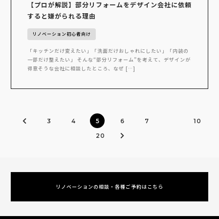
【プロが解説】部分リフォームをデザイン会社に依頼
すると嫌がられる理由
リノベーション初心者向け
「キッチンだけ変えたい」「洗面だけおしゃれにしたい」「内装の
一部だけ整えたい」 そんな“部分リフォーム”を考えて、デザインが
得意そうな会社に相談したところ、なぜ […]
3
4
5
6
7
10
20
リノベーションの相談・各種ご予約はこちら