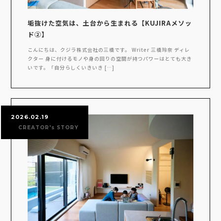
垢抜けた空気は、土台から生まれる【KUJIRAメソッ
ド②】
こんにちは、クジラ株式会社の三橋です。 Writer 三橋玲奈 ディレ
クター 身に付けるモノや身の回りの空間が持つパワーはとても大き
いです。「自分らしくいきいき […]
2026.02.19
CREATOR's STORY