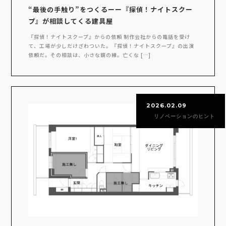
“最後の手触り”をつくるーー『探偵！ナイトスクー
プ』が相談してくる建具屋
『探偵！ナイトスクープ』からの依頼 制作会社からの電話を受け
て、工場が少しだけざわついた。『探偵！ナイトスクープ』の出演
依頼だ。その相談は、小さな鏡の縁。亡くな […]
2026.02.09
リノベーションのヒント