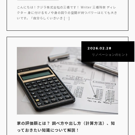
こんにちは！クジラ株式会社の三橋です！ Writer 三橋玲奈 ディレ
クター 身に付けるモノや身の回りの空間が持つパワーはとても大き
いです。「自分らしくいきいき […]
2026.02.28
リノベーションのヒント
家の評価額とは？ 調べ方や出し方（計算方法）、知
っておきたい知識について解説！