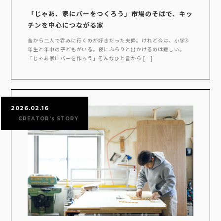
「じゃあ、家にバーをつくろう」市場のそばで、キッ
チンを中心につながる家
昔から二人で呑みに行くのが好きだった夫婦。けれど今は、小学3
年生と年中の子どもがいる。夜にふらりと出かけるのは難しい。
「じゃあ家にバーを作ろう」そんなひと言から […]
2026.02.16
CREATOR's STORY