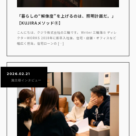
「暮らしの“解像度”を上げるのは、照明計画だ。」
【KUJIRAメソッド⑧】
こんにちは、クジラ株式会社の三輪です。 Writer 三輪海斗 ディレ
クターWORKS 2018年に新卒入社後、住宅・店舗・オフィスなど
幅広く担当。住宅ローンの […]
2026.02.21
施主様インタビュー